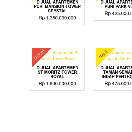
DIJUAL APARTEMEN
DIJUAL APART
PURI MANSION TOWER
PURI PARK V
CRYSTAL
Rp
425.000.
Rp
1.350.000.000
DIJUAL
SALE
DIJUAL APARTEMEN
DIJUAL APART
ST MORITZ TOWER
TAMAN SEMA
ROYAL
INDAH PENTH
Rp
1.900.000.000
Rp
475.000.