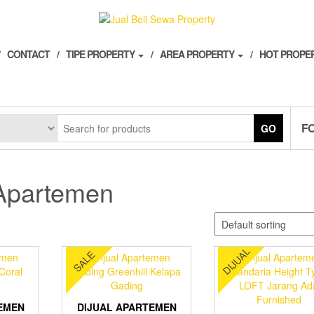
CONTACT
TIPE PROPERTY
AREA PROPERTY
HOT PROPE
F
GO
Apartemen
DIJUAL
SALE
EMEN
DIJUAL APARTEMEN