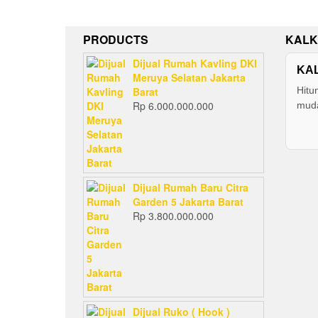
PRODUCTS
KALK
Dijual Rumah Kavling DKI
KA
Meruya Selatan Jakarta
Barat
Hitu
Rp
6.000.000.000
muda
Dijual Rumah Baru Citra
Garden 5 Jakarta Barat
Rp
3.800.000.000
Dijual Ruko ( Hook )