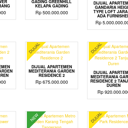
WER
GADING GREENHILL
DIJUAL APARTE
RANG
KELAPA GADING
GANDARIA HEIG
TYPE LOFT JAR
000
Rp
500.000.000
ADA FURNISHE
Rp
5.000.000.0
DIJUAL
DIJUAL
EMEN
DIJUAL APARTEMEN
ARDEN
MEDITERANIA GARDEN
DIJUAL APARTE
UREN
RESIDENCE 2
MEDITERANIA GA
RESIDENCE 2 TAN
000
Rp
675.000.000
DUREN
Rp
920.000.00
DIJUAL
NEW