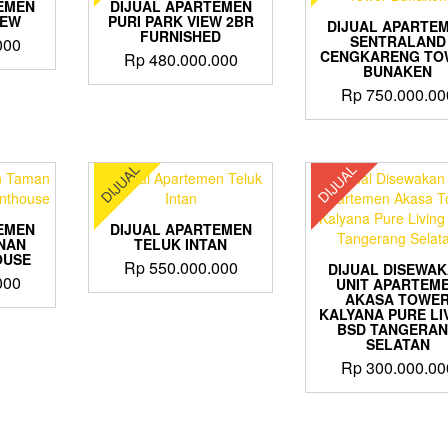
EMEN
DIJUAL APARTEMEN
IEW
PURI PARK VIEW 2BR
DIJUAL APARTE
FURNISHED
SENTRALAND
000
CENGKARENG TO
Rp
480.000.000
BUNAKEN
Rp
750.000.00
DIJUAL
DIJUAL
EMEN
DIJUAL APARTEMEN
NAN
TELUK INTAN
OUSE
Rp
550.000.000
DIJUAL DISEWA
000
UNIT APARTEM
AKASA TOWE
KALYANA PURE LI
BSD TANGERA
SELATAN
Rp
300.000.00