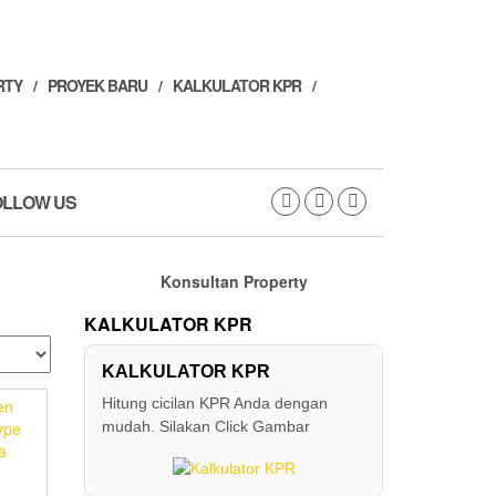
RTY
PROYEK BARU
KALKULATOR KPR
OLLOW US
Konsultan Property
KALKULATOR KPR
KALKULATOR KPR
Hitung cicilan KPR Anda dengan
mudah. Silakan Click Gambar