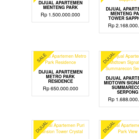
DIJUAL APARTEMEN
MENTENG PARK
DIJUAL APART
MENTENG P
Rp
1.500.000.000
TOWER SAPPH
Rp
2.168.000
DIJUAL
SALE
DIJUAL APARTEMEN
METRO PARK
DIJUAL APART
RESIDENCE
MIDTOWN SIGN
SUMMAREC
Rp
650.000.000
SERPONG
Rp
1.688.000
DIJUAL
DIJUAL