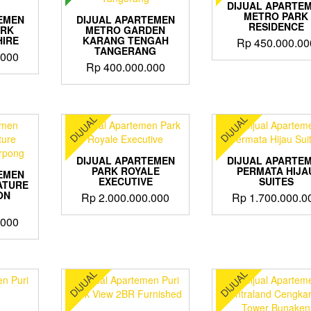
DIJUAL APARTE
METRO PARK
EMEN
DIJUAL APARTEMEN
RESIDENCE
ARK
METRO GARDEN
IRE
KARANG TENGAH
Rp
450.000.00
TANGERANG
.000
Rp
400.000.000
DIJUAL
DIJUAL
DIJUAL APARTEMEN
DIJUAL APARTE
PARK ROYALE
PERMATA HIJA
EMEN
EXECUTIVE
SUITES
ATURE
ON
Rp
2.000.000.000
Rp
1.700.000.0
.000
DIJUAL
DIJUAL