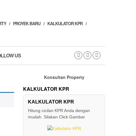
RTY
PROYEK BARU
KALKULATOR KPR
OLLOW US
Konsultan Property
KALKULATOR KPR
KALKULATOR KPR
Hitung cicilan KPR Anda dengan
mudah. Silakan Click Gambar