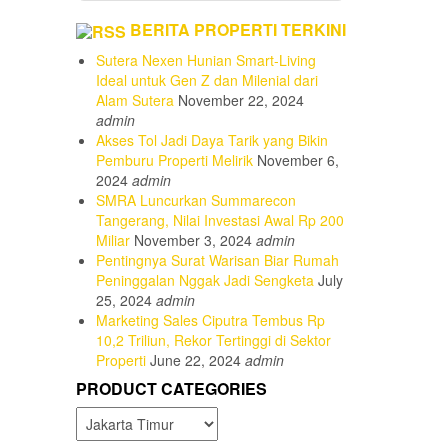
BERITA PROPERTI TERKINI
Sutera Nexen Hunian Smart-Living
Ideal untuk Gen Z dan Milenial dari
Alam Sutera
November 22, 2024
admin
Akses Tol Jadi Daya Tarik yang Bikin
Pemburu Properti Melirik
November 6,
2024
admin
SMRA Luncurkan Summarecon
Tangerang, Nilai Investasi Awal Rp 200
Miliar
November 3, 2024
admin
Pentingnya Surat Warisan Biar Rumah
Peninggalan Nggak Jadi Sengketa
July
25, 2024
admin
Marketing Sales Ciputra Tembus Rp
10,2 Triliun, Rekor Tertinggi di Sektor
Properti
June 22, 2024
admin
PRODUCT CATEGORIES