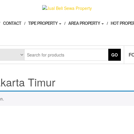
CONTACT
TIPE PROPERTY
AREA PROPERTY
HOT PROPE
F
GO
karta Timur
n.