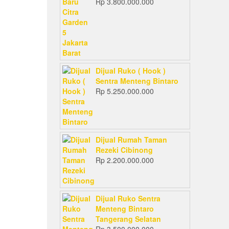
Rp
3.800.000.000
Dijual Ruko ( Hook )
Sentra Menteng Bintaro
Rp
5.250.000.000
Dijual Rumah Taman
Rezeki Cibinong
Rp
2.200.000.000
Dijual Ruko Sentra
Menteng Bintaro
Tangerang Selatan
Rp
3.500.000.000