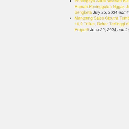
Pentingnya Surat Warisan Bia
Rumah Peninggalan Nggak J
Sengketa
July 25, 2024
admi
Marketing Sales Ciputra Tem
10,2 Triliun, Rekor Tertinggi d
Properti
June 22, 2024
admin