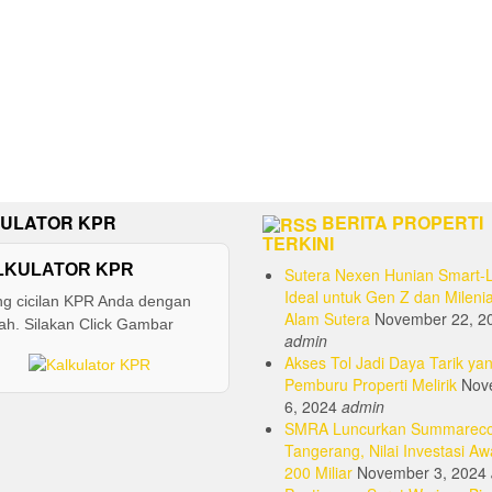
ULATOR KPR
BERITA PROPERTI
TERKINI
LKULATOR KPR
Sutera Nexen Hunian Smart-L
Ideal untuk Gen Z dan Milenia
ng cicilan KPR Anda dengan
Alam Sutera
November 22, 2
h. Silakan Click Gambar
admin
Akses Tol Jadi Daya Tarik yan
Pemburu Properti Melirik
Nov
6, 2024
admin
SMRA Luncurkan Summarec
Tangerang, Nilai Investasi Aw
200 Miliar
November 3, 2024