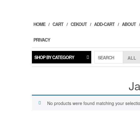
Skip
to
the
content
HOME
CART
CEKOUT
ADD-CART
ABOUT
PRIVACY
SHOP BY CATEGORY
SEARCH
Ja
No products were found matching your selectio