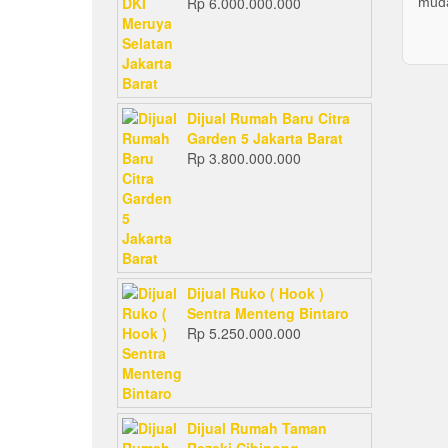
Rp
6.000.000.000
muda
Dijual Rumah Baru Citra
Garden 5 Jakarta Barat
Rp
3.800.000.000
Dijual Ruko ( Hook )
Sentra Menteng Bintaro
Rp
5.250.000.000
Dijual Rumah Taman
Rezeki Cibinong