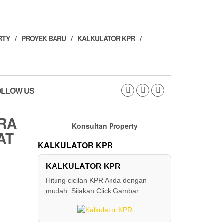
RTY
PROYEK BARU
KALKULATOR KPR
OLLOW US
RA
Konsultan Property
AT
KALKULATOR KPR
KALKULATOR KPR
Hitung cicilan KPR Anda dengan
mudah. Silakan Click Gambar