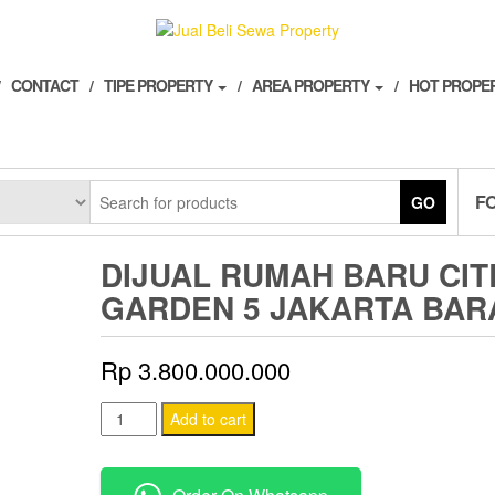
CONTACT
TIPE PROPERTY
AREA PROPERTY
HOT PROPE
F
GO
DIJUAL RUMAH BARU CIT
GARDEN 5 JAKARTA BAR
Rp
3.800.000.000
Dijual
Add to cart
Rumah
Baru