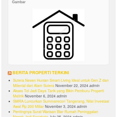
Gambar
BERITA PROPERTI TERKINI
Sutera Nexen Hunian Smart-Living Ideal untuk Gen Z dan
Milenial dari Alam Sutera
November 22, 2024
admin
Akses Tol Jadi Daya Tarik yang Bikin Pemburu Properti
Melirik
November 6, 2024
admin
SMRA Luncurkan Summarecon Tangerang, Nilai Investasi
Awal Rp 200 Miliar
November 3, 2024
admin
Pentingnya Surat Warisan Biar Rumah Peninggalan
Nggak Jadi Sengketa
July 25, 2024
admin