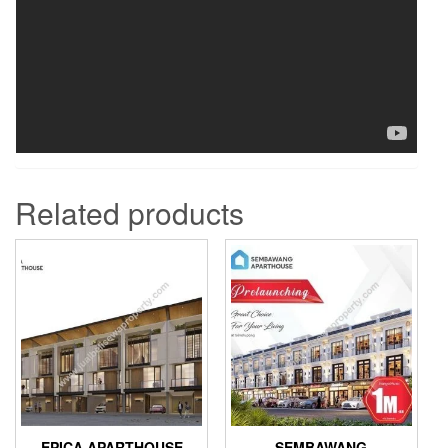
Related products
EPICA APARTHOUSE
SEMBAWANG