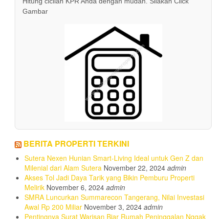
Hitung cicilan KPR Anda dengan mudah. Silakan Click
Gambar
BERITA PROPERTI TERKINI
Sutera Nexen Hunian Smart-Living Ideal untuk Gen Z dan
Milenial dari Alam Sutera
November 22, 2024
admin
Akses Tol Jadi Daya Tarik yang Bikin Pemburu Properti
Melirik
November 6, 2024
admin
SMRA Luncurkan Summarecon Tangerang, Nilai Investasi
Awal Rp 200 Miliar
November 3, 2024
admin
Pentingnya Surat Warisan Biar Rumah Peninggalan Nggak