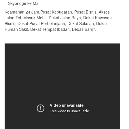
– Skybridge ke Mal
Keamanan 24 Jam,Pusat Kebugaran, Pusat Bisnis, Akses
Jalan Tol, Masuk Mobil, Dekat Jalan Raya, Dekat Kawasan
Bisnis, Dekat Pusat Perbelanjaan, Dekat Sekolah, Dekat
Rumah Sakit, Dekat Tempat Ibadah, Bebas Banjir.