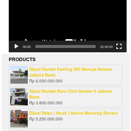
00:00
01:00:43
PRODUCTS
Dijual Rumah Kavling DKI Meruya Selatan
Jakarta Barat
Rp
6.000.000.000
Dijual Rumah Baru Citra Garden 5 Jakarta
Barat
Rp
3.800.000.000
Dijual Ruko ( Hook ) Sentra Menteng Bintaro
Rp
5.250.000.000