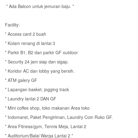
* Ada Balcon untuk jemuran baju. *
Facility:
* Access card 2 buah
* Kolam renang di lantai 3
* Parkir B1, B2 dan parkir GF outdoor
* Security 24 jam siap dan sigap.
* Koridor AC dan lobby yang bersih.
* ATM galery GF
* Lapangan basket, jogging track
* Laundry lantai 2 DAN GF
* Mini coffee shop, toko makanan Area toko
* Indomaret, Paket Pengiriman, Laundry Coin Ruko GF.
* Area Fitness/gym, Tennis Meja, Lantai 2
* Auditorium/Balai Warga Lantai 2 *