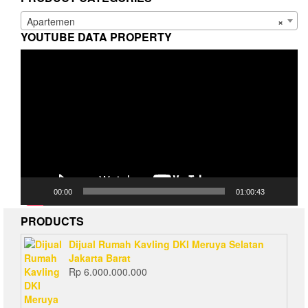
Apartemen
×
YOUTUBE DATA PROPERTY
Video
Player
00:00
01:00:43
PRODUCTS
Dijual Rumah Kavling DKI Meruya Selatan
Jakarta Barat
Rp
6.000.000.000