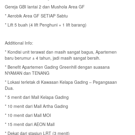
Gereja GBI lantai 2 dan Mushola Area GF
* Aerobik Area GF SETIAP Sabtu
* Lift 5 buah (4 lift Penghuni + 1 lift barang)
Additional Info:
* Kondisi unit terawat dan masih sangat bagus, Apartemen
baru berumur ± 4 tahun, jadi masih sangat bersih.
* Benefit Apartemen Gading Greenhill dengan suasana
NYAMAN dan TENANG
* Lokasi terletak di Kawasan Kelapa Gading – Pegangsaan
Dua.
* 5 menit dari Mall Kelapa Gading
* 10 menit dari Mall Artha Gading
* 10 menit dari Mall MOI
* 15 menit dari AEON Mall
* Dekat dari stasiun LRT (3 menit)