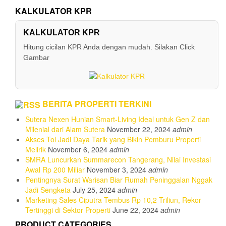
KALKULATOR KPR
KALKULATOR KPR
Hitung cicilan KPR Anda dengan mudah. Silakan Click
Gambar
BERITA PROPERTI TERKINI
Sutera Nexen Hunian Smart-Living Ideal untuk Gen Z dan
Milenial dari Alam Sutera
November 22, 2024
admin
Akses Tol Jadi Daya Tarik yang Bikin Pemburu Properti
Melirik
November 6, 2024
admin
SMRA Luncurkan Summarecon Tangerang, Nilai Investasi
Awal Rp 200 Miliar
November 3, 2024
admin
Pentingnya Surat Warisan Biar Rumah Peninggalan Nggak
Jadi Sengketa
July 25, 2024
admin
Marketing Sales Ciputra Tembus Rp 10,2 Triliun, Rekor
Tertinggi di Sektor Properti
June 22, 2024
admin
PRODUCT CATEGORIES