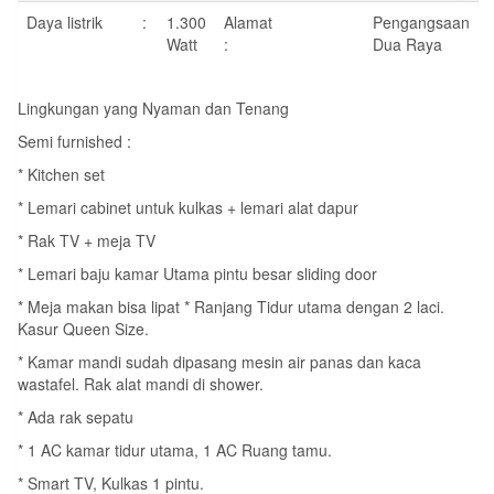
Daya listrik :
1.300
Alamat
Pengangsaan
Watt
:
Dua Raya
Lingkungan yang Nyaman dan Tenang
Semi furnished :
* Kitchen set
* Lemari cabinet untuk kulkas + lemari alat dapur
* Rak TV + meja TV
* Lemari baju kamar Utama pintu besar sliding door
* Meja makan bisa lipat * Ranjang Tidur utama dengan 2 laci.
Kasur Queen Size.
* Kamar mandi sudah dipasang mesin air panas dan kaca
wastafel. Rak alat mandi di shower.
* Ada rak sepatu
* 1 AC kamar tidur utama, 1 AC Ruang tamu.
* Smart TV, Kulkas 1 pintu.