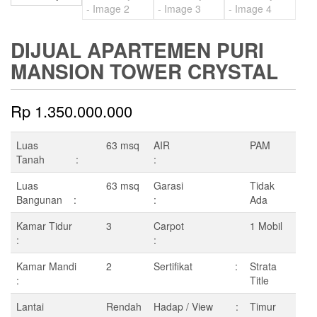
DIJUAL APARTEMEN PURI
MANSION TOWER CRYSTAL
Rp
1.350.000.000
Luas
63 msq
AIR
PAM
Tanah :
:
Luas
63 msq
Garasi
Tidak
Bangunan :
:
Ada
Kamar Tidur
3
Carpot
1 Mobil
:
:
Kamar Mandi
2
Sertifikat :
Strata
:
Title
Lantai
Rendah
Hadap / View :
Timur