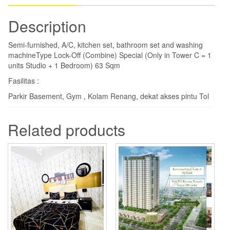
Description
Semi-furnished, A/C, kitchen set, bathroom set and washing
machineType Lock-Off (Combine) Special (Only in Tower C = 1
units Studio + 1 Bedroom) 63 Sqm
Fasilitas :
Parkir Basement, Gym , Kolam Renang, dekat akses pintu Tol
Related products