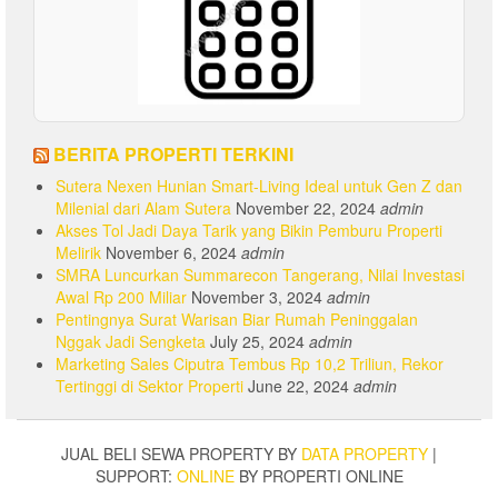
BERITA PROPERTI TERKINI
Sutera Nexen Hunian Smart-Living Ideal untuk Gen Z dan
Milenial dari Alam Sutera
November 22, 2024
admin
Akses Tol Jadi Daya Tarik yang Bikin Pemburu Properti
Melirik
November 6, 2024
admin
SMRA Luncurkan Summarecon Tangerang, Nilai Investasi
Awal Rp 200 Miliar
November 3, 2024
admin
Pentingnya Surat Warisan Biar Rumah Peninggalan
Nggak Jadi Sengketa
July 25, 2024
admin
Marketing Sales Ciputra Tembus Rp 10,2 Triliun, Rekor
Tertinggi di Sektor Properti
June 22, 2024
admin
JUAL BELI SEWA PROPERTY BY
DATA PROPERTY
|
SUPPORT:
ONLINE
BY PROPERTI ONLINE