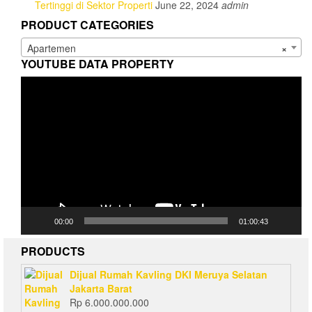
Tertinggi di Sektor Properti
June 22, 2024
admin
PRODUCT CATEGORIES
Apartemen
×
YOUTUBE DATA PROPERTY
Video
Player
00:00
01:00:43
PRODUCTS
Dijual Rumah Kavling DKI Meruya Selatan
Jakarta Barat
Rp
6.000.000.000