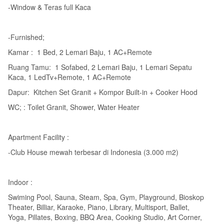
-Window & Teras full Kaca
-Furnished;
Kamar : 1 Bed, 2 Lemari Baju, 1 AC+Remote
Ruang Tamu: 1 Sofabed, 2 Lemari Baju, 1 Lemari Sepatu
Kaca, 1 LedTv+Remote, 1 AC+Remote
Dapur: Kitchen Set Granit + Kompor Built-in + Cooker Hood
WC; : Toilet Granit, Shower, Water Heater
Apartment Facility :
-Club House mewah terbesar di Indonesia (3.000 m2)
Indoor :
Swiming Pool, Sauna, Steam, Spa, Gym, Playground, Bioskop
Theater, Billiar, Karaoke, Piano, Library, Multisport, Ballet,
Yoga, Pillates, Boxing, BBQ Area, Cooking Studio, Art Corner,