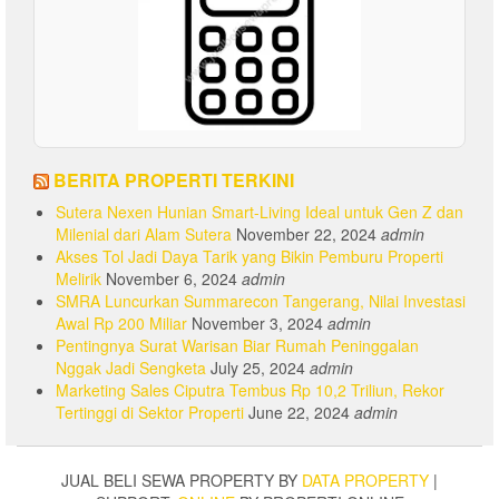
BERITA PROPERTI TERKINI
Sutera Nexen Hunian Smart-Living Ideal untuk Gen Z dan
Milenial dari Alam Sutera
November 22, 2024
admin
Akses Tol Jadi Daya Tarik yang Bikin Pemburu Properti
Melirik
November 6, 2024
admin
SMRA Luncurkan Summarecon Tangerang, Nilai Investasi
Awal Rp 200 Miliar
November 3, 2024
admin
Pentingnya Surat Warisan Biar Rumah Peninggalan
Nggak Jadi Sengketa
July 25, 2024
admin
Marketing Sales Ciputra Tembus Rp 10,2 Triliun, Rekor
Tertinggi di Sektor Properti
June 22, 2024
admin
JUAL BELI SEWA PROPERTY BY
DATA PROPERTY
|