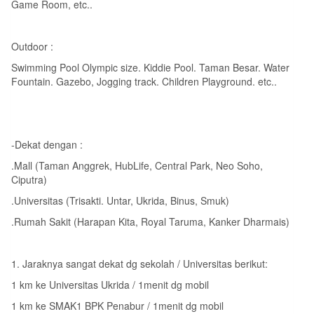
Game Room, etc..
Outdoor :
Swimming Pool Olympic size. Kiddie Pool. Taman Besar. Water
Fountain. Gazebo, Jogging track. Children Playground. etc..
-Dekat dengan :
.Mall (Taman Anggrek, HubLife, Central Park, Neo Soho,
Ciputra)
.Universitas (Trisakti. Untar, Ukrida, Binus, Smuk)
.Rumah Sakit (Harapan Kita, Royal Taruma, Kanker Dharmais)
1. Jaraknya sangat dekat dg sekolah / Universitas berikut:
1 km ke Universitas Ukrida / 1menit dg mobil
1 km ke SMAK1 BPK Penabur / 1menit dg mobil