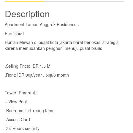
Description
Apartment Taman Anggrek Residences
Furnished
Hunian Mewah di pusat kota jakarta barat berlokasi strategis
karena memudahkan penghuni menuju pusat bisnis
.Selling Price: IDR 1.5 M
.Rent: IDR 90jt/year , 50jt/6 month
Tower: Fragrant :
– View Pool
-Bedroom 1+1 ruang tamu
-Access Card
-24-Hours security