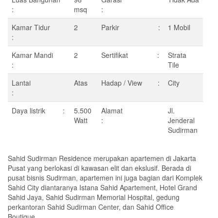
:
msq
:
Kamar Tidur
2
Parkir :
1 Mobil
:
Kamar Mandi
2
Sertifikat :
Strata
:
Tile
Lantai
Atas
Hadap / View :
City
:
Daya listrik :
5.500
Alamat
Jl.
Watt
:
Jenderal
Sudirman
Sahid Sudirman Residence merupakan apartemen di Jakarta
Pusat yang berlokasi di kawasan elit dan ekslusif. Berada di
pusat bisnis Sudirman, apartemen ini juga bagian dari Komplek
Sahid City diantaranya Istana Sahid Apartement, Hotel Grand
Sahid Jaya, Sahid Sudirman Memorial Hospital, gedung
perkantoran Sahid Sudirman Center, dan Sahid Office
Boutique.