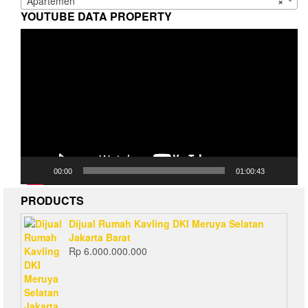
Apartemen
×
YOUTUBE DATA PROPERTY
Video
Player
00:00
01:00:43
PRODUCTS
Dijual Rumah Kavling DKI Meruya Selatan
Jakarta Barat
Rp
6.000.000.000