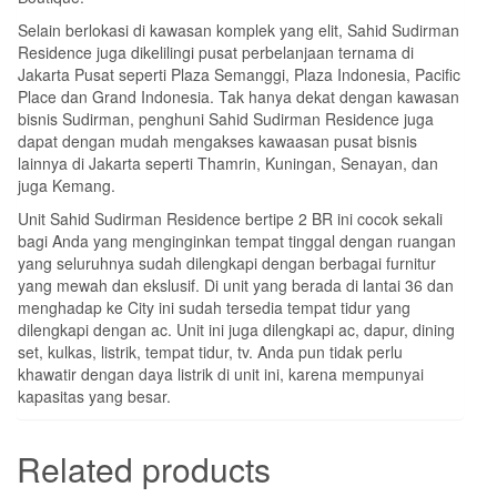
Selain berlokasi di kawasan komplek yang elit, Sahid Sudirman
Residence juga dikelilingi pusat perbelanjaan ternama di
Jakarta Pusat seperti Plaza Semanggi, Plaza Indonesia, Pacific
Place dan Grand Indonesia. Tak hanya dekat dengan kawasan
bisnis Sudirman, penghuni Sahid Sudirman Residence juga
dapat dengan mudah mengakses kawaasan pusat bisnis
lainnya di Jakarta seperti Thamrin, Kuningan, Senayan, dan
juga Kemang.
Unit Sahid Sudirman Residence bertipe 2 BR ini cocok sekali
bagi Anda yang menginginkan tempat tinggal dengan ruangan
yang seluruhnya sudah dilengkapi dengan berbagai furnitur
yang mewah dan ekslusif. Di unit yang berada di lantai 36 dan
menghadap ke City ini sudah tersedia tempat tidur yang
dilengkapi dengan ac. Unit ini juga dilengkapi ac, dapur, dining
set, kulkas, listrik, tempat tidur, tv. Anda pun tidak perlu
khawatir dengan daya listrik di unit ini, karena mempunyai
kapasitas yang besar.
Related products