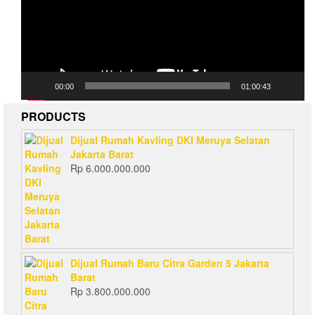
00:00
01:00:43
PRODUCTS
Dijual Rumah Kavling DKI Meruya Selatan
Jakarta Barat
Rp
6.000.000.000
Dijual Rumah Baru Citra Garden 5 Jakarta
Barat
Rp
3.800.000.000