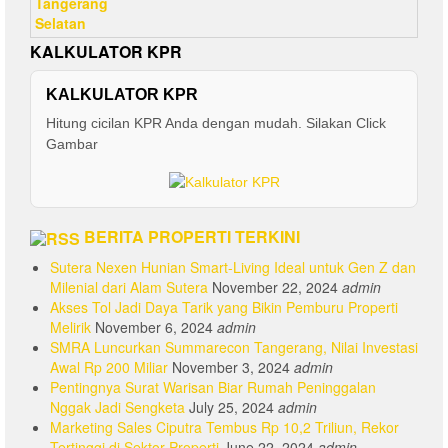
KALKULATOR KPR
KALKULATOR KPR
Hitung cicilan KPR Anda dengan mudah. Silakan Click
Gambar
BERITA PROPERTI TERKINI
Sutera Nexen Hunian Smart-Living Ideal untuk Gen Z dan
Milenial dari Alam Sutera
November 22, 2024
admin
Akses Tol Jadi Daya Tarik yang Bikin Pemburu Properti
Melirik
November 6, 2024
admin
SMRA Luncurkan Summarecon Tangerang, Nilai Investasi
Awal Rp 200 Miliar
November 3, 2024
admin
Pentingnya Surat Warisan Biar Rumah Peninggalan
Nggak Jadi Sengketa
July 25, 2024
admin
Marketing Sales Ciputra Tembus Rp 10,2 Triliun, Rekor
Tertinggi di Sektor Properti
June 22, 2024
admin