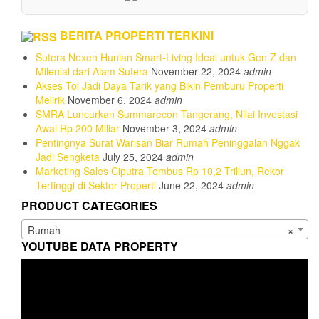
BERITA PROPERTI TERKINI
Sutera Nexen Hunian Smart-Living Ideal untuk Gen Z dan
Milenial dari Alam Sutera
November 22, 2024
admin
Akses Tol Jadi Daya Tarik yang Bikin Pemburu Properti
Melirik
November 6, 2024
admin
SMRA Luncurkan Summarecon Tangerang, Nilai Investasi
Awal Rp 200 Miliar
November 3, 2024
admin
Pentingnya Surat Warisan Biar Rumah Peninggalan Nggak
Jadi Sengketa
July 25, 2024
admin
Marketing Sales Ciputra Tembus Rp 10,2 Triliun, Rekor
Tertinggi di Sektor Properti
June 22, 2024
admin
PRODUCT CATEGORIES
Rumah
×
YOUTUBE DATA PROPERTY
Video
Player