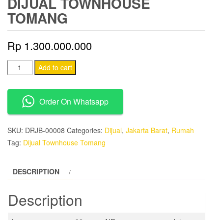
DIJUAL TOWNHOUSE
TOMANG
Rp
1.300.000.000
Dijual
Add to cart
Townhouse
Tomang
Order On Whatsapp
quantity
SKU:
DRJB-00008
Categories:
Dijual
,
Jakarta Barat
,
Rumah
Tag:
Dijual Townhouse Tomang
DESCRIPTION
Description