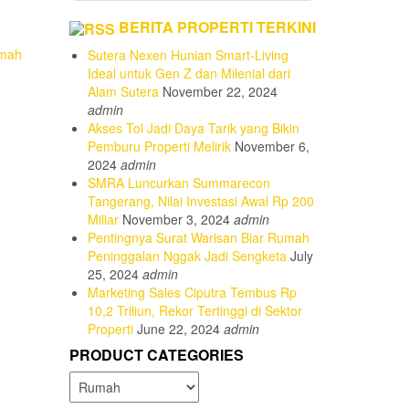
BERITA PROPERTI TERKINI
mah
Sutera Nexen Hunian Smart-Living
Ideal untuk Gen Z dan Milenial dari
Alam Sutera
November 22, 2024
admin
Akses Tol Jadi Daya Tarik yang Bikin
Pemburu Properti Melirik
November 6,
2024
admin
SMRA Luncurkan Summarecon
Tangerang, Nilai Investasi Awal Rp 200
Miliar
November 3, 2024
admin
Pentingnya Surat Warisan Biar Rumah
Peninggalan Nggak Jadi Sengketa
July
25, 2024
admin
Marketing Sales Ciputra Tembus Rp
10,2 Triliun, Rekor Tertinggi di Sektor
Properti
June 22, 2024
admin
PRODUCT CATEGORIES