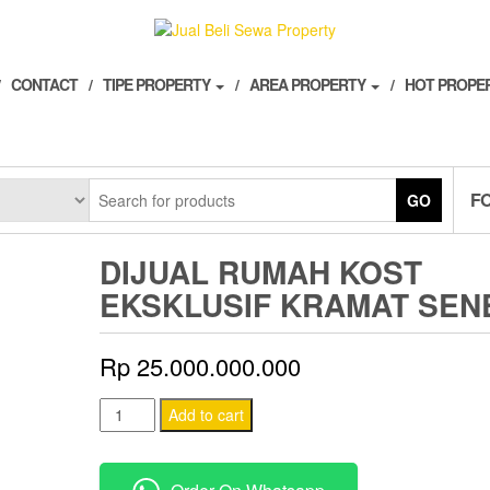
CONTACT
TIPE PROPERTY
AREA PROPERTY
HOT PROPE
F
GO
DIJUAL RUMAH KOST
EKSKLUSIF KRAMAT SEN
Rp
25.000.000.000
Dijual
Add to cart
Rumah
Kost