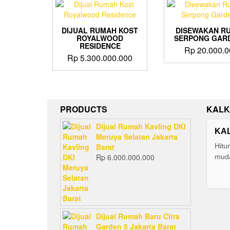
DIJUAL RUMAH KOST
DISEWAKAN R
ROYALWOOD
SERPONG GARD
RESIDENCE
Rp
20.000.0
Rp
5.300.000.000
PRODUCTS
KALK
Dijual Rumah Kavling DKI
KA
Meruya Selatan Jakarta
Barat
Hitu
Rp
6.000.000.000
muda
Dijual Rumah Baru Citra
Garden 5 Jakarta Barat