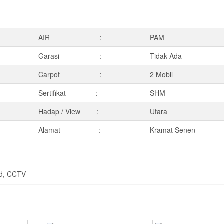
AIR :
PAM
Garasi :
Tidak Ada
Carpot :
2 Mobil
Sertifikat :
SHM
Hadap / View :
Utara
Alamat :
Kramat Senen
rd, CCTV