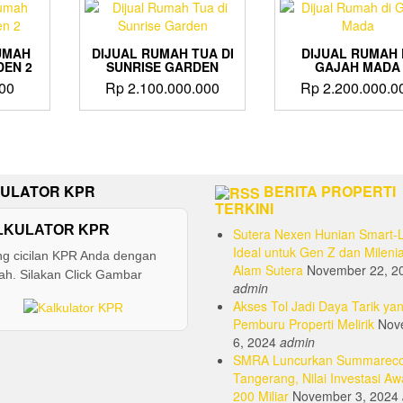
UMAH
DIJUAL RUMAH TUA DI
DIJUAL RUMAH 
EN 2
SUNRISE GARDEN
GAJAH MADA
00
Rp
2.100.000.000
Rp
2.200.000.0
ULATOR KPR
BERITA PROPERTI
TERKINI
LKULATOR KPR
Sutera Nexen Hunian Smart-L
Ideal untuk Gen Z dan Milenia
ng cicilan KPR Anda dengan
Alam Sutera
November 22, 2
h. Silakan Click Gambar
admin
Akses Tol Jadi Daya Tarik yan
Pemburu Properti Melirik
Nov
6, 2024
admin
SMRA Luncurkan Summarec
Tangerang, Nilai Investasi Aw
200 Miliar
November 3, 2024