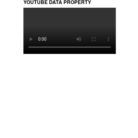
YOUTUBE DATA PROPERTY