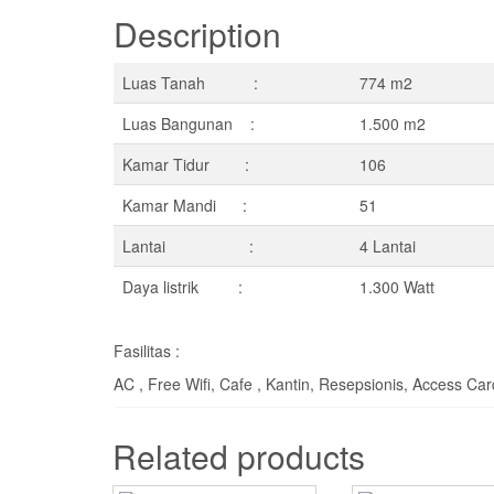
Description
Luas Tanah :
774 m2
Luas Bangunan :
1.500 m2
Kamar Tidur :
106
Kamar Mandi :
51
Lantai :
4 Lantai
Daya listrik :
1.300 Watt
Fasilitas :
AC , Free Wifi, Cafe , Kantin, Resepsionis, Access Ca
Related products