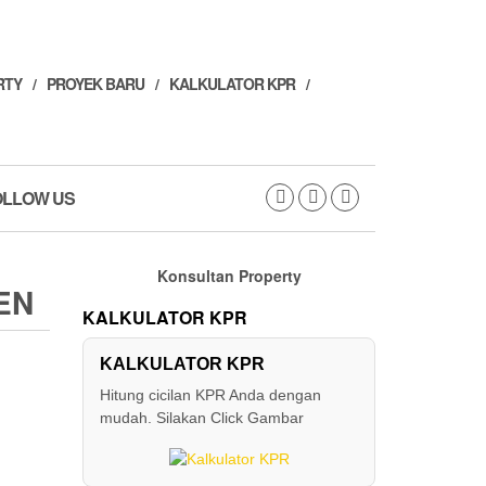
RTY
PROYEK BARU
KALKULATOR KPR
OLLOW US
Konsultan Property
EN
KALKULATOR KPR
KALKULATOR KPR
Hitung cicilan KPR Anda dengan
mudah. Silakan Click Gambar