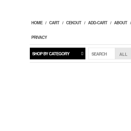
Skip
to
the
content
HOME
CART
CEKOUT
ADD-CART
ABOUT
PRIVACY
SHOP BY CATEGORY
SEARCH