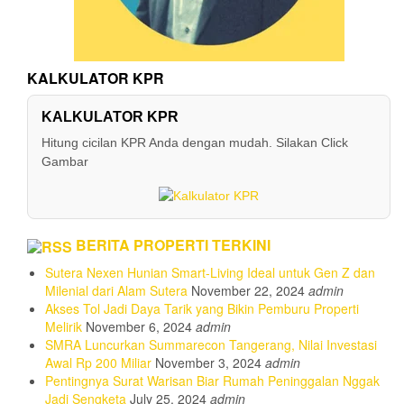
KALKULATOR KPR
KALKULATOR KPR
Hitung cicilan KPR Anda dengan mudah. Silakan Click
Gambar
BERITA PROPERTI TERKINI
Sutera Nexen Hunian Smart-Living Ideal untuk Gen Z dan
Milenial dari Alam Sutera
November 22, 2024
admin
Akses Tol Jadi Daya Tarik yang Bikin Pemburu Properti
Melirik
November 6, 2024
admin
SMRA Luncurkan Summarecon Tangerang, Nilai Investasi
Awal Rp 200 Miliar
November 3, 2024
admin
Pentingnya Surat Warisan Biar Rumah Peninggalan Nggak
Jadi Sengketa
July 25, 2024
admin