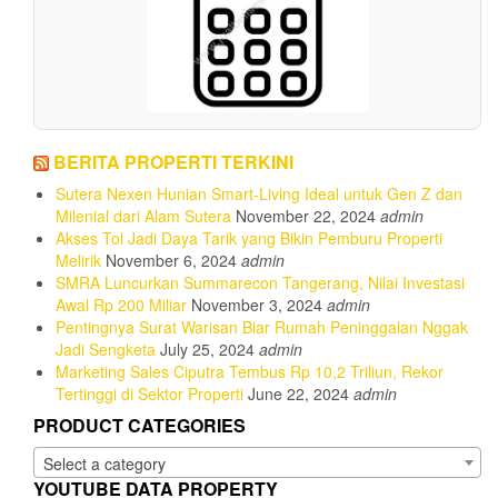
BERITA PROPERTI TERKINI
Sutera Nexen Hunian Smart-Living Ideal untuk Gen Z dan
Milenial dari Alam Sutera
November 22, 2024
admin
Akses Tol Jadi Daya Tarik yang Bikin Pemburu Properti
Melirik
November 6, 2024
admin
SMRA Luncurkan Summarecon Tangerang, Nilai Investasi
Awal Rp 200 Miliar
November 3, 2024
admin
Pentingnya Surat Warisan Biar Rumah Peninggalan Nggak
Jadi Sengketa
July 25, 2024
admin
Marketing Sales Ciputra Tembus Rp 10,2 Triliun, Rekor
Tertinggi di Sektor Properti
June 22, 2024
admin
PRODUCT CATEGORIES
Select a category
YOUTUBE DATA PROPERTY