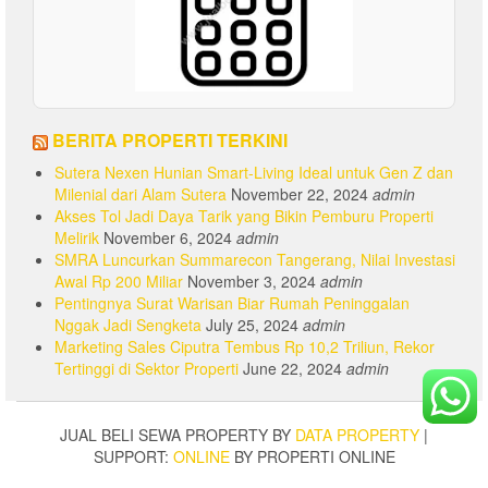
BERITA PROPERTI TERKINI
Sutera Nexen Hunian Smart-Living Ideal untuk Gen Z dan
Milenial dari Alam Sutera
November 22, 2024
admin
Akses Tol Jadi Daya Tarik yang Bikin Pemburu Properti
Melirik
November 6, 2024
admin
SMRA Luncurkan Summarecon Tangerang, Nilai Investasi
Awal Rp 200 Miliar
November 3, 2024
admin
Pentingnya Surat Warisan Biar Rumah Peninggalan
Nggak Jadi Sengketa
July 25, 2024
admin
Marketing Sales Ciputra Tembus Rp 10,2 Triliun, Rekor
Tertinggi di Sektor Properti
June 22, 2024
admin
JUAL BELI SEWA PROPERTY BY
DATA PROPERTY
|
SUPPORT:
ONLINE
BY PROPERTI ONLINE