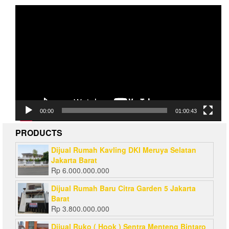
Video
Player
00:00
01:00:43
PRODUCTS
Dijual Rumah Kavling DKI Meruya Selatan
Jakarta Barat
Rp
6.000.000.000
Dijual Rumah Baru Citra Garden 5 Jakarta
Barat
Rp
3.800.000.000
Dijual Ruko ( Hook ) Sentra Menteng Bintaro