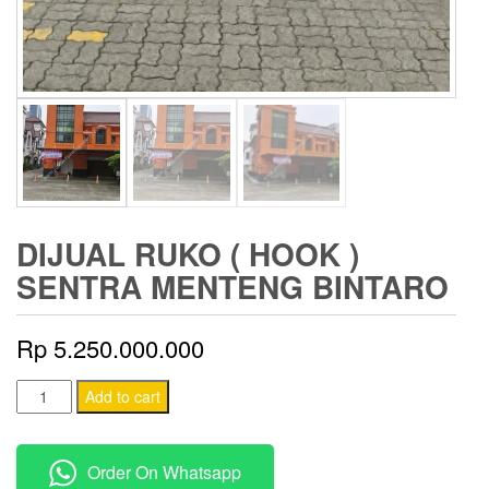
DIJUAL RUKO ( HOOK )
SENTRA MENTENG BINTARO
Rp
5.250.000.000
Dijual
Add to cart
Ruko
(
Order On Whatsapp
Hook