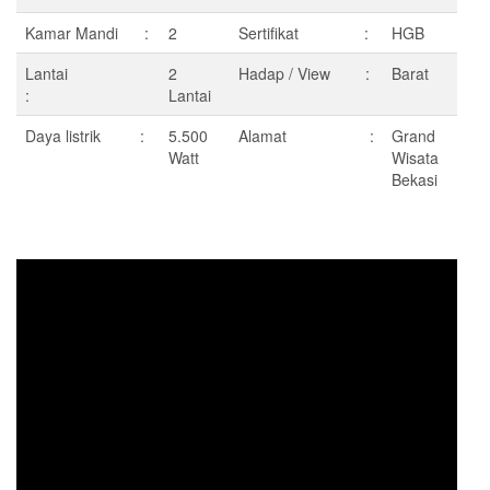
Kamar Mandi :
2
Sertifikat :
HGB
Lantai
2
Hadap / View :
Barat
:
Lantai
Daya listrik :
5.500
Alamat :
Grand
Watt
Wisata
Bekasi