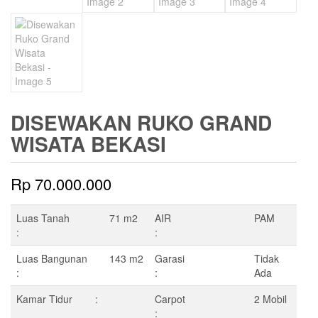
DISEWAKAN RUKO GRAND
WISATA BEKASI
Rp
70.000.000
Luas Tanah
71 m2
AIR
PAM
:
:
Luas Bangunan
143 m2
Garasi
Tidak
:
:
Ada
Kamar Tidur :
Carpot
2 Mobil
: