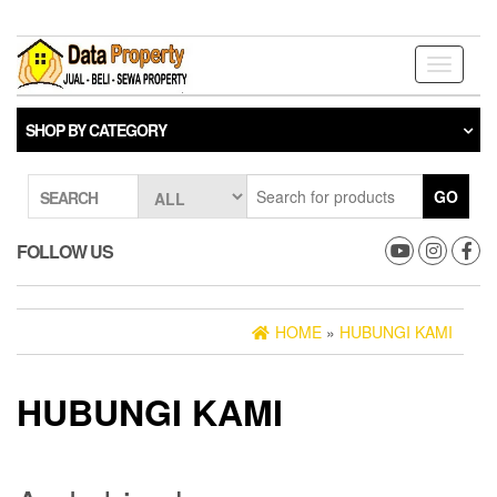
Toggle
navigati
SHOP BY CATEGORY
GO
SEARCH
FOLLOW US
HOME
»
HUBUNGI KAMI
HUBUNGI KAMI