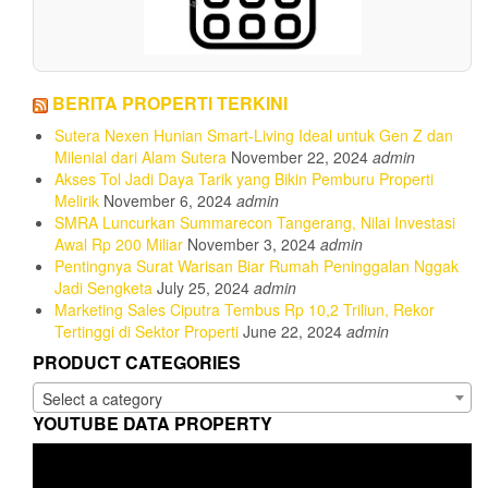
BERITA PROPERTI TERKINI
Sutera Nexen Hunian Smart-Living Ideal untuk Gen Z dan
Milenial dari Alam Sutera
November 22, 2024
admin
Akses Tol Jadi Daya Tarik yang Bikin Pemburu Properti
Melirik
November 6, 2024
admin
SMRA Luncurkan Summarecon Tangerang, Nilai Investasi
Awal Rp 200 Miliar
November 3, 2024
admin
Pentingnya Surat Warisan Biar Rumah Peninggalan Nggak
Jadi Sengketa
July 25, 2024
admin
Marketing Sales Ciputra Tembus Rp 10,2 Triliun, Rekor
Tertinggi di Sektor Properti
June 22, 2024
admin
PRODUCT CATEGORIES
Select a category
YOUTUBE DATA PROPERTY
Video
Player