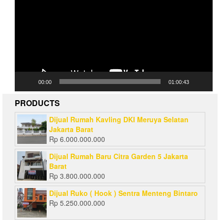
00:00
01:00:43
PRODUCTS
Dijual Rumah Kavling DKI Meruya Selatan
Jakarta Barat
Rp
6.000.000.000
Dijual Rumah Baru Citra Garden 5 Jakarta
Barat
Rp
3.800.000.000
Dijual Ruko ( Hook ) Sentra Menteng Bintaro
Rp
5.250.000.000