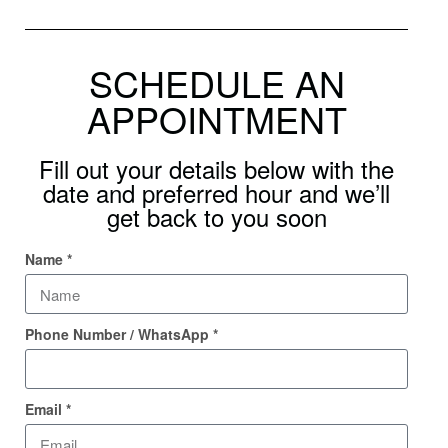
SCHEDULE AN
APPOINTMENT
Fill out your details below with the
date and preferred hour and we’ll
get back to you soon
Name *
Phone Number / WhatsApp *
Email *