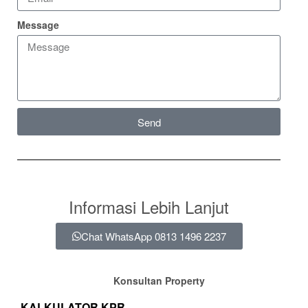
Message
Send
Informasi Lebih Lanjut
Chat WhatsApp 0813 1496 2237
Konsultan Property
KALKULATOR KPR