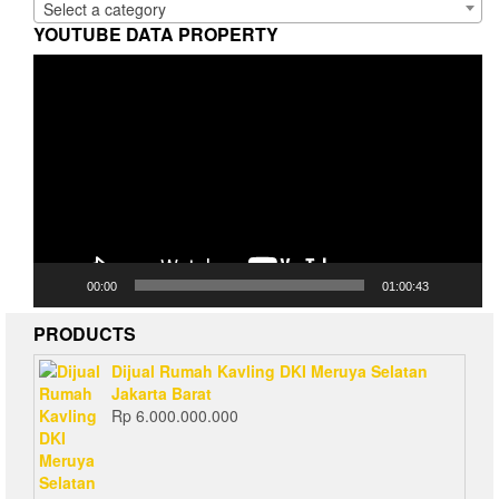
Select a category
YOUTUBE DATA PROPERTY
Video
Player
00:00
01:00:43
PRODUCTS
Dijual Rumah Kavling DKI Meruya Selatan
Jakarta Barat
Rp
6.000.000.000