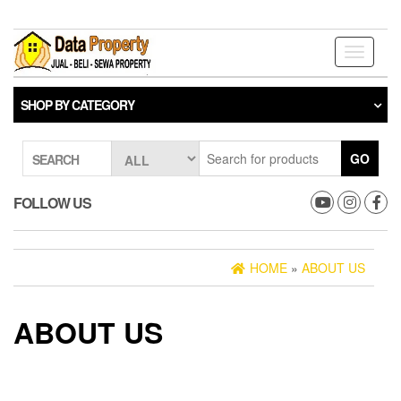
Toggle
navigati
SHOP BY CATEGORY
GO
SEARCH
FOLLOW US
HOME
»
ABOUT US
ABOUT US