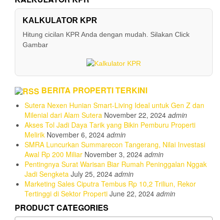
KALKULATOR KPR
Hitung cicilan KPR Anda dengan mudah. Silakan Click
Gambar
BERITA PROPERTI TERKINI
Sutera Nexen Hunian Smart-Living Ideal untuk Gen Z dan
Milenial dari Alam Sutera
November 22, 2024
admin
Akses Tol Jadi Daya Tarik yang Bikin Pemburu Properti
Melirik
November 6, 2024
admin
SMRA Luncurkan Summarecon Tangerang, Nilai Investasi
Awal Rp 200 Miliar
November 3, 2024
admin
Pentingnya Surat Warisan Biar Rumah Peninggalan Nggak
Jadi Sengketa
July 25, 2024
admin
Marketing Sales Ciputra Tembus Rp 10,2 Triliun, Rekor
Tertinggi di Sektor Properti
June 22, 2024
admin
PRODUCT CATEGORIES