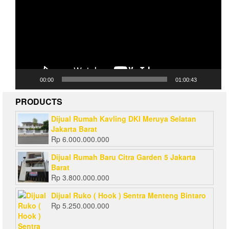
00:00
01:00:43
PRODUCTS
Dijual Rumah Kavling DKI Meruya Selatan
Jakarta Barat
Rp
6.000.000.000
Dijual Rumah Baru Citra Garden 5 Jakarta
Barat
Rp
3.800.000.000
Dijual Ruko ( Hook ) Sentra Menteng Bintaro
Rp
5.250.000.000