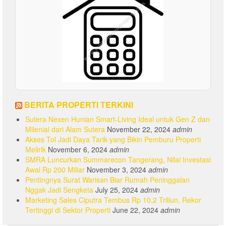
BERITA PROPERTI TERKINI
Sutera Nexen Hunian Smart-Living Ideal untuk Gen Z dan
Milenial dari Alam Sutera
November 22, 2024
admin
Akses Tol Jadi Daya Tarik yang Bikin Pemburu Properti
Melirik
November 6, 2024
admin
SMRA Luncurkan Summarecon Tangerang, Nilai Investasi
Awal Rp 200 Miliar
November 3, 2024
admin
Pentingnya Surat Warisan Biar Rumah Peninggalan
Nggak Jadi Sengketa
July 25, 2024
admin
Marketing Sales Ciputra Tembus Rp 10,2 Triliun, Rekor
Tertinggi di Sektor Properti
June 22, 2024
admin