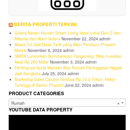
BERITA PROPERTI TERKINI
Sutera Nexen Hunian Smart-Living Ideal untuk Gen Z dan
Milenial dari Alam Sutera
November 22, 2024
admin
Akses Tol Jadi Daya Tarik yang Bikin Pemburu Properti
Melirik
November 6, 2024
admin
SMRA Luncurkan Summarecon Tangerang, Nilai Investasi
Awal Rp 200 Miliar
November 3, 2024
admin
Pentingnya Surat Warisan Biar Rumah Peninggalan Nggak
Jadi Sengketa
July 25, 2024
admin
Marketing Sales Ciputra Tembus Rp 10,2 Triliun, Rekor
Tertinggi di Sektor Properti
June 22, 2024
admin
PRODUCT CATEGORIES
Rumah
×
YOUTUBE DATA PROPERTY
Video
Player