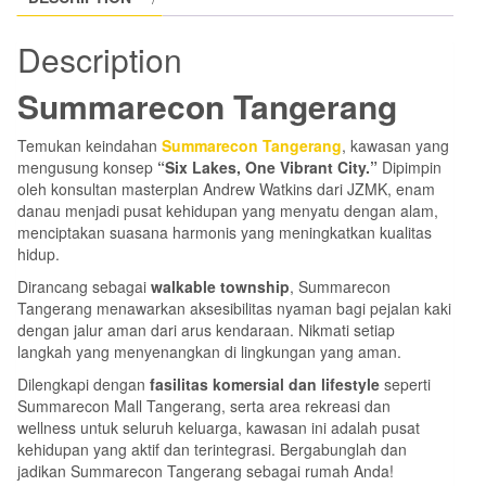
Description
Summarecon Tangerang
Temukan keindahan
Summarecon Tangerang
, kawasan yang
mengusung konsep
“Six Lakes, One Vibrant City.”
Dipimpin
oleh konsultan masterplan Andrew Watkins dari JZMK, enam
danau menjadi pusat kehidupan yang menyatu dengan alam,
menciptakan suasana harmonis yang meningkatkan kualitas
hidup.
Dirancang sebagai
walkable township
, Summarecon
Tangerang menawarkan aksesibilitas nyaman bagi pejalan kaki
dengan jalur aman dari arus kendaraan. Nikmati setiap
langkah yang menyenangkan di lingkungan yang aman.
Dilengkapi dengan
fasilitas komersial dan lifestyle
seperti
Summarecon Mall Tangerang, serta area rekreasi dan
wellness untuk seluruh keluarga, kawasan ini adalah pusat
kehidupan yang aktif dan terintegrasi. Bergabunglah dan
jadikan Summarecon Tangerang sebagai rumah Anda!