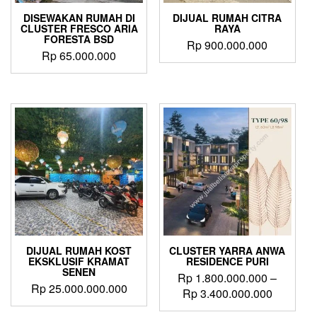
DISEWAKAN RUMAH DI
DIJUAL RUMAH CITRA
CLUSTER FRESCO ARIA
RAYA
FORESTA BSD
Rp
900.000.000
Rp
65.000.000
DIJUAL RUMAH KOST
CLUSTER YARRA ANWA
EKSKLUSIF KRAMAT
RESIDENCE PURI
SENEN
Rp
1.800.000.000
–
Rp
25.000.000.000
Price
Rp
3.400.000.000
range:
This