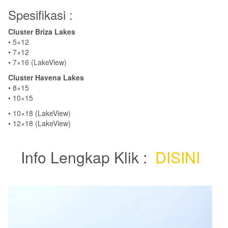
Spesifikasi :
Cluster Briza Lakes
• 5×12
• 7×12
• 7×16 (LakeView)
Cluster Havena Lakes
• 8×15
• 10×15
• 10×18 (LakeView)
• 12×18 (LakeView)
Info Lengkap Klik :
DISINI