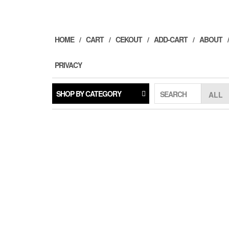
Skip
to
the
content
HOME
CART
CEKOUT
ADD-CART
ABOUT
PRIVACY
SHOP BY CATEGORY
SEARCH