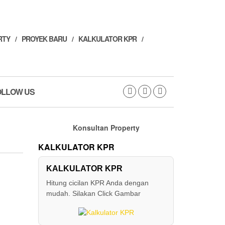
RTY
PROYEK BARU
KALKULATOR KPR
OLLOW US
Konsultan Property
KALKULATOR KPR
KALKULATOR KPR
Hitung cicilan KPR Anda dengan
mudah. Silakan Click Gambar