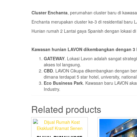
Cluster Enchanta
, perumahan cluster baru di kawa
Enchanta merupakan cluster ke-3 di residential baru
Hunian rumah 2 Lantai gaya Spanish dengan lokasi di
Kawasan hunian LAVON dikembangkan dengan 3 
GATEWAY
. Lokasi Lavon adalah sangat strate
akses tol langsung.
CBD
. LAVON Cikupa dikembangkan dengan bera
dimana terdapat 5 star hotel, university, nationa
Eco Business Park
. Kawasan baru LAVON akan 
Industry.
Related products