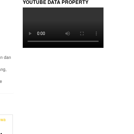
YOUTUBE DATA PROPERTY
on dan
ang,
ve