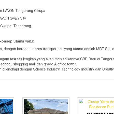
san LAVON Tangerang Cikupa
 LAVON Swan City
 Cikupa, Tangerang.
konsep utama
yaitu:
gis, dengan beragam akses transportasi. yang utama adalah MRT Stati
gam fasilitas lengkap yang akan menjadikannya CBD Baru di Tanger
l school, shopping mall dan grade A office tower.
dilengkapi dengan Science Industry, Technology Industry dan Creati