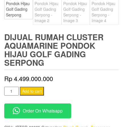
DIJUAL RUMAH CLUSTER
AQUAMARINE PONDOK
HIJAU GOLF GADING
SERPONG
Rp
4.499.000.000
Dijual
Add to cart
Rumah
Cluster
Order On Whatsapp
Aquamarine
Pondok
Hijau