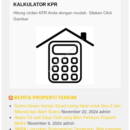
KALKULATOR KPR
Hitung cicilan KPR Anda dengan mudah. Silakan Click
Gambar
BERITA PROPERTI TERKINI
Sutera Nexen Hunian Smart-Living Ideal untuk Gen Z dan
Milenial dari Alam Sutera
November 22, 2024
admin
Akses Tol Jadi Daya Tarik yang Bikin Pemburu Properti
Melirik
November 6, 2024
admin
SMRA Luncurkan Summarecon Tangerang, Nilai Investasi