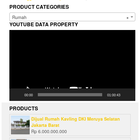
PRODUCT CATEGORIES
Rumah
×
YOUTUBE DATA PROPERTY
Video
Player
00:00
01:00:43
PRODUCTS
Dijual Rumah Kavling DKI Meruya Selatan
Jakarta Barat
Rp
6.000.000.000