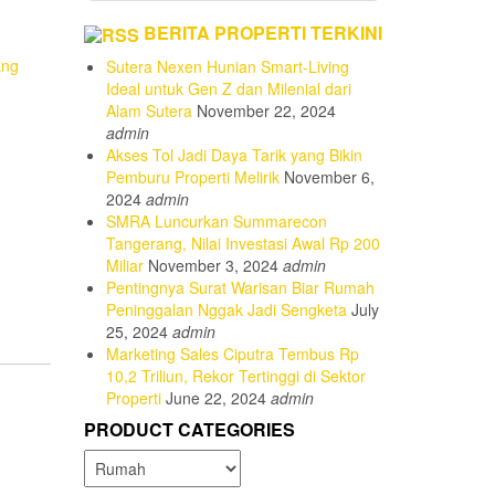
BERITA PROPERTI TERKINI
ang
Sutera Nexen Hunian Smart-Living
Ideal untuk Gen Z dan Milenial dari
Alam Sutera
November 22, 2024
admin
Akses Tol Jadi Daya Tarik yang Bikin
Pemburu Properti Melirik
November 6,
2024
admin
SMRA Luncurkan Summarecon
Tangerang, Nilai Investasi Awal Rp 200
Miliar
November 3, 2024
admin
Pentingnya Surat Warisan Biar Rumah
Peninggalan Nggak Jadi Sengketa
July
25, 2024
admin
Marketing Sales Ciputra Tembus Rp
10,2 Triliun, Rekor Tertinggi di Sektor
Properti
June 22, 2024
admin
PRODUCT CATEGORIES