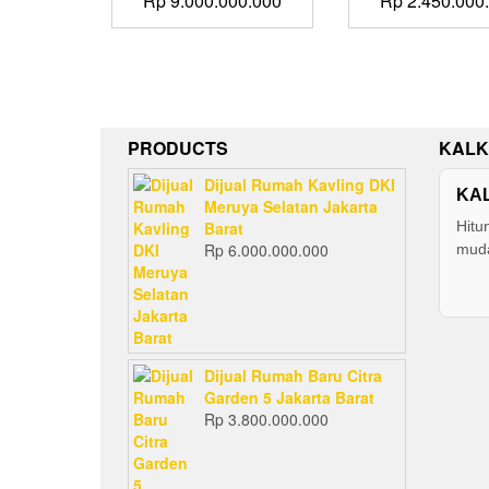
Rp
9.000.000.000
Rp
2.450.000
PRODUCTS
KALK
Dijual Rumah Kavling DKI
KA
Meruya Selatan Jakarta
Barat
Hitu
Rp
6.000.000.000
muda
Dijual Rumah Baru Citra
Garden 5 Jakarta Barat
Rp
3.800.000.000