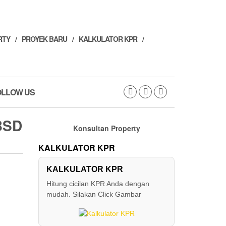
RTY
PROYEK BARU
KALKULATOR KPR
OLLOW US
BSD
Konsultan Property
KALKULATOR KPR
KALKULATOR KPR
Hitung cicilan KPR Anda dengan
mudah. Silakan Click Gambar