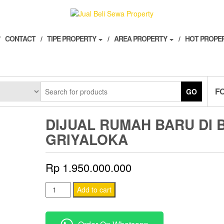
CONTACT
TIPE PROPERTY
AREA PROPERTY
HOT PROPE
F
GO
DIJUAL RUMAH BARU DI 
GRIYALOKA
Rp
1.950.000.000
Dijual
Add to cart
Rumah
Baru