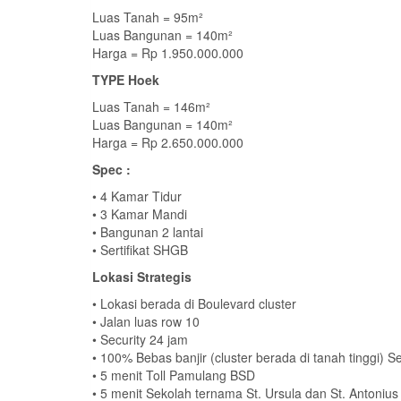
Luas Tanah = 95m²
Luas Bangunan = 140m²
Harga = Rp 1.950.000.000
TYPE Hoek
Luas Tanah = 146m²
Luas Bangunan = 140m²
Harga = Rp 2.650.000.000
Spec :
• 4 Kamar Tidur
• 3 Kamar Mandi
• Bangunan 2 lantai
• Sertifikat SHGB
Lokasi Strategis
• Lokasi berada di Boulevard cluster
• Jalan luas row 10
• Security 24 jam
• 100% Bebas banjir (cluster berada di tanah tinggi) S
• 5 menit Toll Pamulang BSD
• 5 menit Sekolah ternama St. Ursula dan St. Antonius