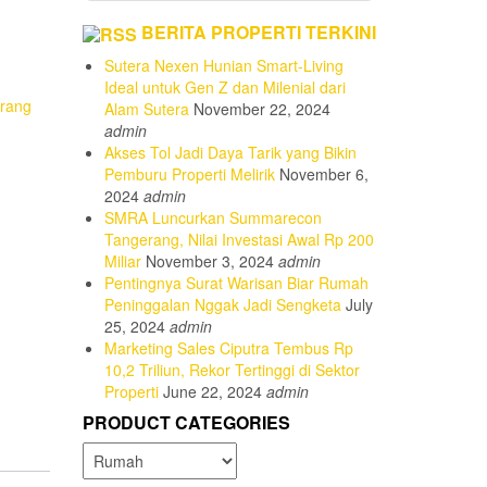
Rp 1.800.000.000
BERITA PROPERTI TERKINI
Sutera Nexen Hunian Smart-Living
Ideal untuk Gen Z dan Milenial dari
rang
Alam Sutera
November 22, 2024
admin
Akses Tol Jadi Daya Tarik yang Bikin
Pemburu Properti Melirik
November 6,
2024
admin
SMRA Luncurkan Summarecon
Tangerang, Nilai Investasi Awal Rp 200
Miliar
November 3, 2024
admin
Pentingnya Surat Warisan Biar Rumah
Peninggalan Nggak Jadi Sengketa
July
25, 2024
admin
Marketing Sales Ciputra Tembus Rp
10,2 Triliun, Rekor Tertinggi di Sektor
Properti
June 22, 2024
admin
PRODUCT CATEGORIES