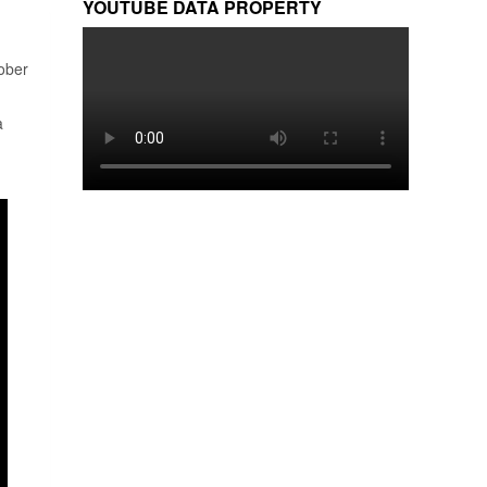
YOUTUBE DATA PROPERTY
ober
a