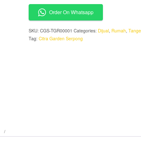
Serpong
Order On Whatsapp
quantity
SKU:
CGS-TGR00001
Categories:
Dijual
,
Rumah
,
Tange
Tag:
Citra Garden Serpong