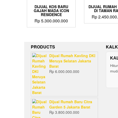
DIJUAL KOS BARU
DIJUAL RUMAH
GAJAH MADA ICON
DI TAMAN R
RESIDENCE
Rp
2.450.000
Rp
5.300.000.000
PRODUCTS
KALK
Dijual Rumah Kavling DKI
KA
Meruya Selatan Jakarta
Barat
Hitu
Rp
6.000.000.000
muda
Dijual Rumah Baru Citra
Garden 5 Jakarta Barat
Rp
3.800.000.000