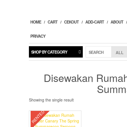
Skip
to
the
content
HOME
CART
CEKOUT
ADD-CART
ABOUT
PRIVACY
SHOP BY CATEGORY
SEARCH
Disewakan Rumah 
Summa
Showing the single result
RENTED