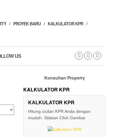
RTY
PROYEK BARU
KALKULATOR KPR
OLLOW US
Konsultan Property
KALKULATOR KPR
KALKULATOR KPR
Hitung cicilan KPR Anda dengan
mudah. Silakan Click Gambar