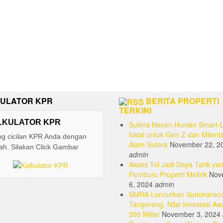
ULATOR KPR
BERITA PROPERTI
TERKINI
LKULATOR KPR
Sutera Nexen Hunian Smart-L
Ideal untuk Gen Z dan Milenia
ng cicilan KPR Anda dengan
Alam Sutera
November 22, 2
h. Silakan Click Gambar
admin
Akses Tol Jadi Daya Tarik yan
Pemburu Properti Melirik
Nov
6, 2024
admin
SMRA Luncurkan Summarec
Tangerang, Nilai Investasi Aw
200 Miliar
November 3, 2024