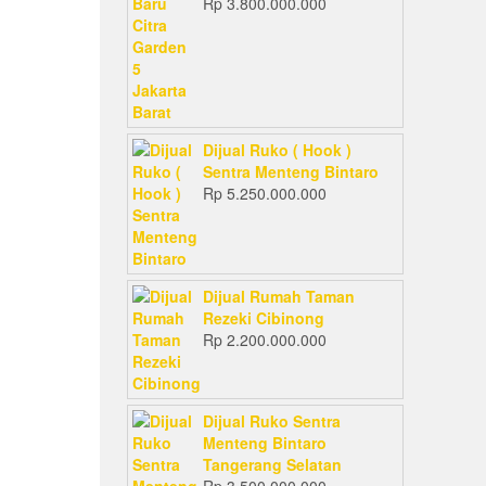
Rp
3.800.000.000
Dijual Ruko ( Hook )
Sentra Menteng Bintaro
Rp
5.250.000.000
Dijual Rumah Taman
Rezeki Cibinong
Rp
2.200.000.000
Dijual Ruko Sentra
Menteng Bintaro
Tangerang Selatan
Rp
3.500.000.000