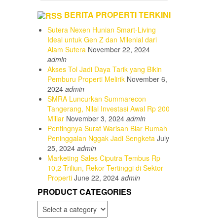
BERITA PROPERTI TERKINI
Sutera Nexen Hunian Smart-Living
Ideal untuk Gen Z dan Milenial dari
Alam Sutera
November 22, 2024
admin
Akses Tol Jadi Daya Tarik yang Bikin
Pemburu Properti Melirik
November 6,
2024
admin
SMRA Luncurkan Summarecon
Tangerang, Nilai Investasi Awal Rp 200
Miliar
November 3, 2024
admin
Pentingnya Surat Warisan Biar Rumah
Peninggalan Nggak Jadi Sengketa
July
25, 2024
admin
Marketing Sales Ciputra Tembus Rp
10,2 Triliun, Rekor Tertinggi di Sektor
Properti
June 22, 2024
admin
PRODUCT CATEGORIES