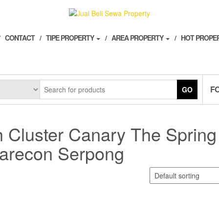
CONTACT
TIPE PROPERTY
AREA PROPERTY
HOT PROPE
F
GO
Cluster Canary The Spring
recon Serpong