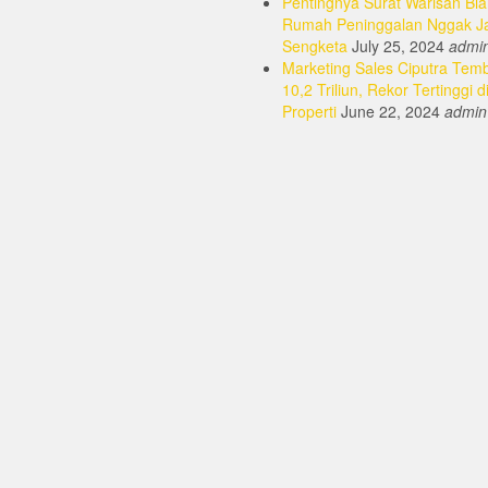
Pentingnya Surat Warisan Bia
Rumah Peninggalan Nggak J
Sengketa
July 25, 2024
admi
Marketing Sales Ciputra Tem
10,2 Triliun, Rekor Tertinggi d
Properti
June 22, 2024
admin