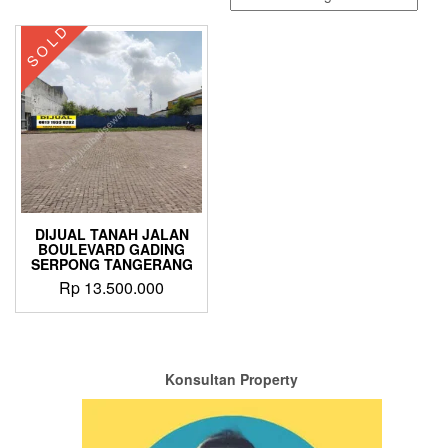
S O L D
DIJUAL TANAH JALAN
BOULEVARD GADING
SERPONG TANGERANG
Rp
13.500.000
Konsultan Property