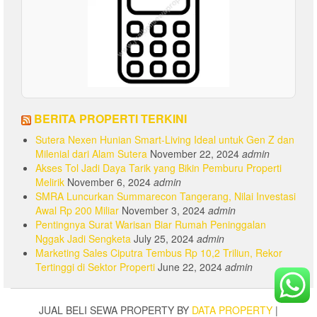
BERITA PROPERTI TERKINI
Sutera Nexen Hunian Smart-Living Ideal untuk Gen Z dan
Milenial dari Alam Sutera
November 22, 2024
admin
Akses Tol Jadi Daya Tarik yang Bikin Pemburu Properti
Melirik
November 6, 2024
admin
SMRA Luncurkan Summarecon Tangerang, Nilai Investasi
Awal Rp 200 Miliar
November 3, 2024
admin
Pentingnya Surat Warisan Biar Rumah Peninggalan
Nggak Jadi Sengketa
July 25, 2024
admin
Marketing Sales Ciputra Tembus Rp 10,2 Triliun, Rekor
Tertinggi di Sektor Properti
June 22, 2024
admin
JUAL BELI SEWA PROPERTY BY
DATA PROPERTY
|