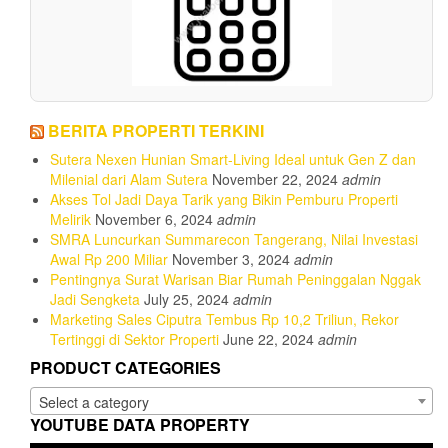
BERITA PROPERTI TERKINI
Sutera Nexen Hunian Smart-Living Ideal untuk Gen Z dan
Milenial dari Alam Sutera
November 22, 2024
admin
Akses Tol Jadi Daya Tarik yang Bikin Pemburu Properti
Melirik
November 6, 2024
admin
SMRA Luncurkan Summarecon Tangerang, Nilai Investasi
Awal Rp 200 Miliar
November 3, 2024
admin
Pentingnya Surat Warisan Biar Rumah Peninggalan Nggak
Jadi Sengketa
July 25, 2024
admin
Marketing Sales Ciputra Tembus Rp 10,2 Triliun, Rekor
Tertinggi di Sektor Properti
June 22, 2024
admin
PRODUCT CATEGORIES
Select a category
YOUTUBE DATA PROPERTY