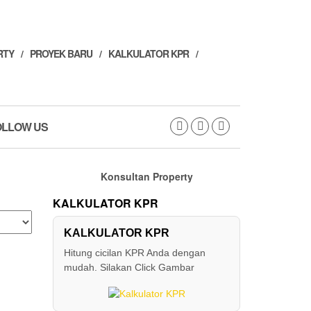
RTY
PROYEK BARU
KALKULATOR KPR
OLLOW US
Konsultan Property
KALKULATOR KPR
KALKULATOR KPR
Hitung cicilan KPR Anda dengan
mudah. Silakan Click Gambar