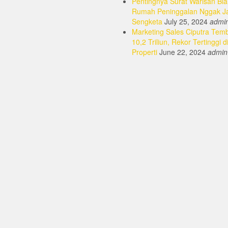
Pentingnya Surat Warisan Bia
Rumah Peninggalan Nggak J
Sengketa
July 25, 2024
admi
Marketing Sales Ciputra Tem
10,2 Triliun, Rekor Tertinggi d
Properti
June 22, 2024
admin