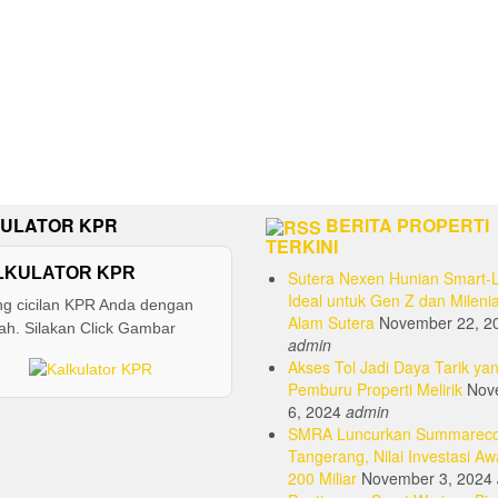
ULATOR KPR
BERITA PROPERTI
TERKINI
LKULATOR KPR
Sutera Nexen Hunian Smart-L
Ideal untuk Gen Z dan Milenia
ng cicilan KPR Anda dengan
Alam Sutera
November 22, 2
h. Silakan Click Gambar
admin
Akses Tol Jadi Daya Tarik yan
Pemburu Properti Melirik
Nov
6, 2024
admin
SMRA Luncurkan Summarec
Tangerang, Nilai Investasi Aw
200 Miliar
November 3, 2024