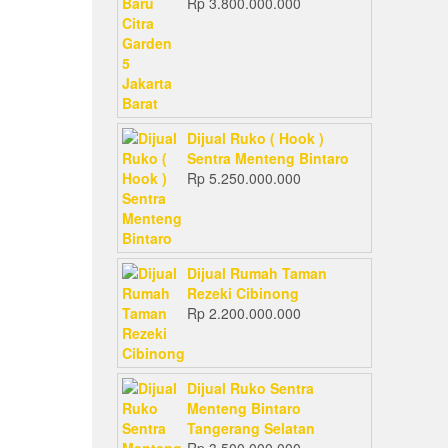
Rp
3.800.000.000
Dijual Ruko ( Hook )
Sentra Menteng Bintaro
Rp
5.250.000.000
Dijual Rumah Taman
Rezeki Cibinong
Rp
2.200.000.000
Dijual Ruko Sentra
Menteng Bintaro
Tangerang Selatan
Rp
3.500.000.000