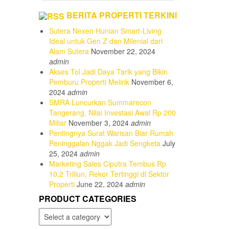
BERITA PROPERTI TERKINI
Sutera Nexen Hunian Smart-Living
Ideal untuk Gen Z dan Milenial dari
Alam Sutera
November 22, 2024
admin
Akses Tol Jadi Daya Tarik yang Bikin
Pemburu Properti Melirik
November 6,
2024
admin
SMRA Luncurkan Summarecon
Tangerang, Nilai Investasi Awal Rp 200
Miliar
November 3, 2024
admin
Pentingnya Surat Warisan Biar Rumah
Peninggalan Nggak Jadi Sengketa
July
25, 2024
admin
Marketing Sales Ciputra Tembus Rp
10,2 Triliun, Rekor Tertinggi di Sektor
Properti
June 22, 2024
admin
PRODUCT CATEGORIES