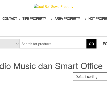
CONTACT
TIPE PROPERTY
AREA PROPERTY
HOT PROPE
F
GO
dio Music dan Smart Office