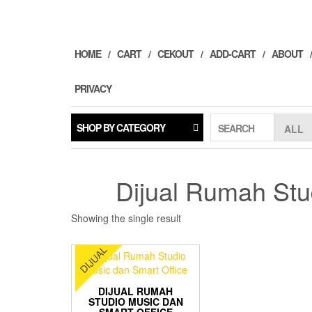
Skip
to
the
content
HOME
CART
CEKOUT
ADD-CART
ABOUT
PRIVACY
SHOP BY CATEGORY
SEARCH
Dijual Rumah Stu
Showing the single result
DIJUAL
DIJUAL RUMAH
STUDIO MUSIC DAN