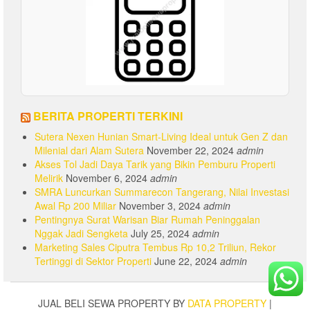
BERITA PROPERTI TERKINI
Sutera Nexen Hunian Smart-Living Ideal untuk Gen Z dan
Milenial dari Alam Sutera
November 22, 2024
admin
Akses Tol Jadi Daya Tarik yang Bikin Pemburu Properti
Melirik
November 6, 2024
admin
SMRA Luncurkan Summarecon Tangerang, Nilai Investasi
Awal Rp 200 Miliar
November 3, 2024
admin
Pentingnya Surat Warisan Biar Rumah Peninggalan
Nggak Jadi Sengketa
July 25, 2024
admin
Marketing Sales Ciputra Tembus Rp 10,2 Triliun, Rekor
Tertinggi di Sektor Properti
June 22, 2024
admin
JUAL BELI SEWA PROPERTY BY
DATA PROPERTY
|