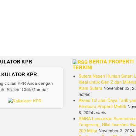
ULATOR KPR
BERITA PROPERTI
TERKINI
LKULATOR KPR
Sutera Nexen Hunian Smart-L
Ideal untuk Gen Z dan Milenia
ng cicilan KPR Anda dengan
Alam Sutera
November 22, 2
h. Silakan Click Gambar
admin
Akses Tol Jadi Daya Tarik yan
Pemburu Properti Melirik
Nov
6, 2024
admin
SMRA Luncurkan Summarec
Tangerang, Nilai Investasi Aw
200 Miliar
November 3, 2024