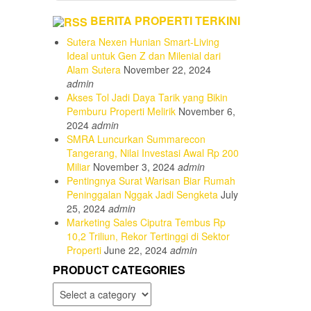
BERITA PROPERTI TERKINI
Sutera Nexen Hunian Smart-Living
Ideal untuk Gen Z dan Milenial dari
Alam Sutera
November 22, 2024
admin
Akses Tol Jadi Daya Tarik yang Bikin
Pemburu Properti Melirik
November 6,
2024
admin
SMRA Luncurkan Summarecon
Tangerang, Nilai Investasi Awal Rp 200
Miliar
November 3, 2024
admin
Pentingnya Surat Warisan Biar Rumah
Peninggalan Nggak Jadi Sengketa
July
25, 2024
admin
Marketing Sales Ciputra Tembus Rp
10,2 Triliun, Rekor Tertinggi di Sektor
Properti
June 22, 2024
admin
PRODUCT CATEGORIES