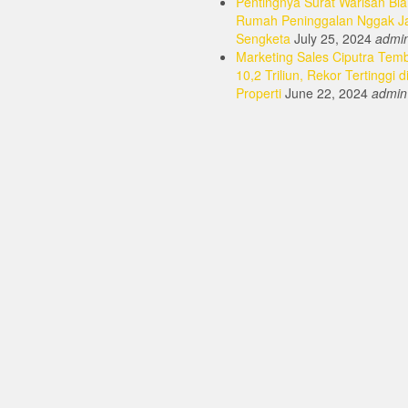
Pentingnya Surat Warisan Bia
Rumah Peninggalan Nggak J
Sengketa
July 25, 2024
admi
Marketing Sales Ciputra Tem
10,2 Triliun, Rekor Tertinggi d
Properti
June 22, 2024
admin