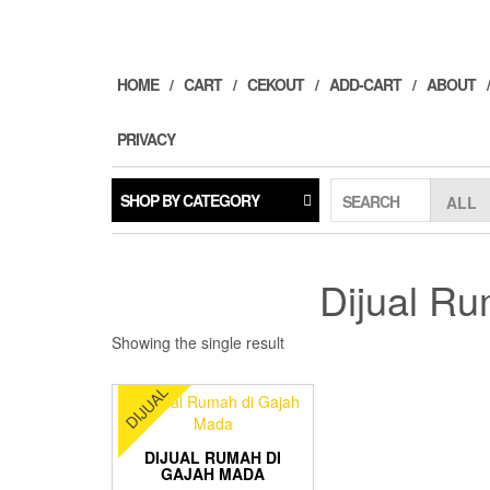
Skip
to
the
content
HOME
CART
CEKOUT
ADD-CART
ABOUT
PRIVACY
SHOP BY CATEGORY
SEARCH
Dijual R
Showing the single result
DIJUAL
DIJUAL RUMAH DI
GAJAH MADA