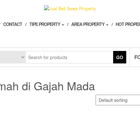
CONTACT
TIPE PROPERTY
AREA PROPERTY
HOT PROPE
F
GO
umah di Gajah Mada