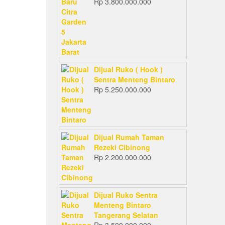
Rp
3.800.000.000
Dijual Ruko ( Hook )
Sentra Menteng Bintaro
Rp
5.250.000.000
Dijual Rumah Taman
Rezeki Cibinong
Rp
2.200.000.000
Dijual Ruko Sentra
Menteng Bintaro
Tangerang Selatan
Rp
3.500.000.000