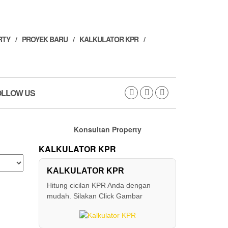
RTY
PROYEK BARU
KALKULATOR KPR
OLLOW US
Konsultan Property
KALKULATOR KPR
KALKULATOR KPR
Hitung cicilan KPR Anda dengan
mudah. Silakan Click Gambar