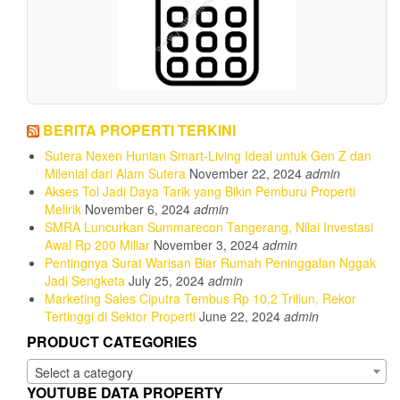
BERITA PROPERTI TERKINI
Sutera Nexen Hunian Smart-Living Ideal untuk Gen Z dan
Milenial dari Alam Sutera
November 22, 2024
admin
Akses Tol Jadi Daya Tarik yang Bikin Pemburu Properti
Melirik
November 6, 2024
admin
SMRA Luncurkan Summarecon Tangerang, Nilai Investasi
Awal Rp 200 Miliar
November 3, 2024
admin
Pentingnya Surat Warisan Biar Rumah Peninggalan Nggak
Jadi Sengketa
July 25, 2024
admin
Marketing Sales Ciputra Tembus Rp 10,2 Triliun, Rekor
Tertinggi di Sektor Properti
June 22, 2024
admin
PRODUCT CATEGORIES
Select a category
YOUTUBE DATA PROPERTY