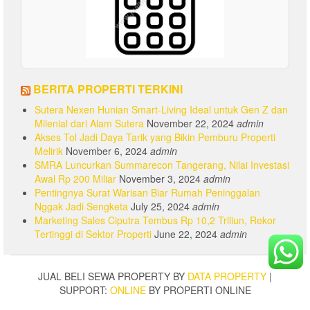
BERITA PROPERTI TERKINI
Sutera Nexen Hunian Smart-Living Ideal untuk Gen Z dan
Milenial dari Alam Sutera
November 22, 2024
admin
Akses Tol Jadi Daya Tarik yang Bikin Pemburu Properti
Melirik
November 6, 2024
admin
SMRA Luncurkan Summarecon Tangerang, Nilai Investasi
Awal Rp 200 Miliar
November 3, 2024
admin
Pentingnya Surat Warisan Biar Rumah Peninggalan
Nggak Jadi Sengketa
July 25, 2024
admin
Marketing Sales Ciputra Tembus Rp 10,2 Triliun, Rekor
Tertinggi di Sektor Properti
June 22, 2024
admin
JUAL BELI SEWA PROPERTY BY
DATA PROPERTY
|
SUPPORT:
ONLINE
BY PROPERTI ONLINE