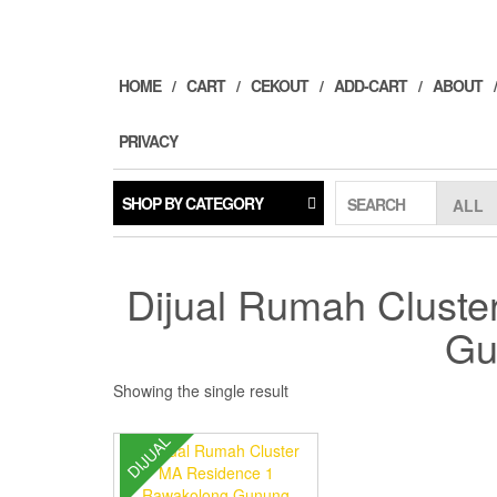
Skip
to
the
content
HOME
CART
CEKOUT
ADD-CART
ABOUT
PRIVACY
SHOP BY CATEGORY
SEARCH
Dijual Rumah Clust
Gu
Showing the single result
DIJUAL