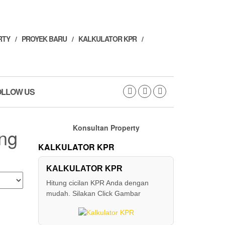
RTY
PROYEK BARU
KALKULATOR KPR
OLLOW US
Konsultan Property
ng
KALKULATOR KPR
KALKULATOR KPR
Hitung cicilan KPR Anda dengan
mudah. Silakan Click Gambar