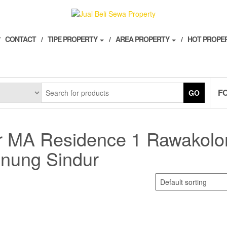
CONTACT
TIPE PROPERTY
AREA PROPERTY
HOT PROPE
F
GO
er MA Residence 1 Rawakolo
nung Sindur