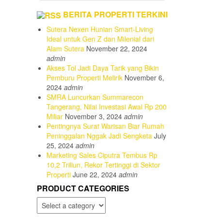
BERITA PROPERTI TERKINI
Sutera Nexen Hunian Smart-Living
Ideal untuk Gen Z dan Milenial dari
Alam Sutera
November 22, 2024
admin
Akses Tol Jadi Daya Tarik yang Bikin
Pemburu Properti Melirik
November 6,
2024
admin
SMRA Luncurkan Summarecon
Tangerang, Nilai Investasi Awal Rp 200
Miliar
November 3, 2024
admin
Pentingnya Surat Warisan Biar Rumah
Peninggalan Nggak Jadi Sengketa
July
25, 2024
admin
Marketing Sales Ciputra Tembus Rp
10,2 Triliun, Rekor Tertinggi di Sektor
Properti
June 22, 2024
admin
PRODUCT CATEGORIES