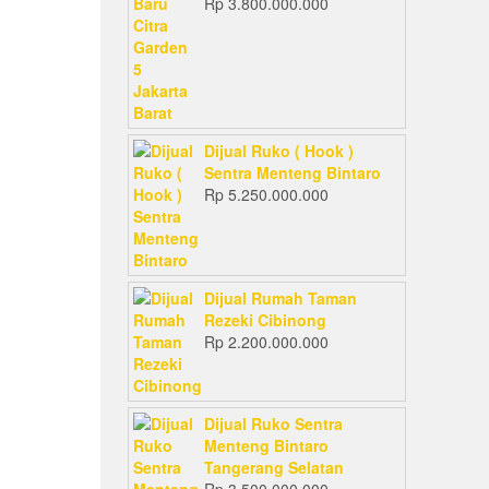
Rp
3.800.000.000
Dijual Ruko ( Hook )
Sentra Menteng Bintaro
Rp
5.250.000.000
Dijual Rumah Taman
Rezeki Cibinong
Rp
2.200.000.000
Dijual Ruko Sentra
Menteng Bintaro
Tangerang Selatan
Rp
3.500.000.000