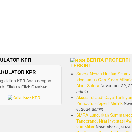
ULATOR KPR
BERITA PROPERTI
TERKINI
LKULATOR KPR
Sutera Nexen Hunian Smart-L
Ideal untuk Gen Z dan Milenia
ng cicilan KPR Anda dengan
Alam Sutera
November 22, 2
h. Silakan Click Gambar
admin
Akses Tol Jadi Daya Tarik yan
Pemburu Properti Melirik
Nov
6, 2024
admin
SMRA Luncurkan Summarec
Tangerang, Nilai Investasi Aw
200 Miliar
November 3, 2024