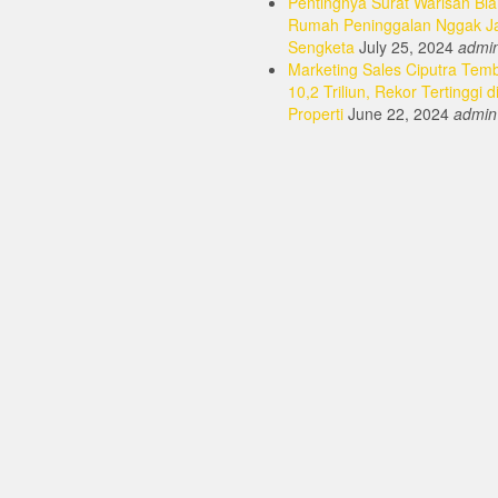
Pentingnya Surat Warisan Bia
Rumah Peninggalan Nggak J
Sengketa
July 25, 2024
admi
Marketing Sales Ciputra Tem
10,2 Triliun, Rekor Tertinggi d
Properti
June 22, 2024
admin