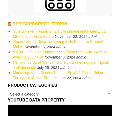
BERITA PROPERTI TERKINI
Sutera Nexen Hunian Smart-Living Ideal untuk Gen Z dan
Milenial dari Alam Sutera
November 22, 2024
admin
Akses Tol Jadi Daya Tarik yang Bikin Pemburu Properti
Melirik
November 6, 2024
admin
SMRA Luncurkan Summarecon Tangerang, Nilai Investasi
Awal Rp 200 Miliar
November 3, 2024
admin
Pentingnya Surat Warisan Biar Rumah Peninggalan Nggak
Jadi Sengketa
July 25, 2024
admin
Marketing Sales Ciputra Tembus Rp 10,2 Triliun, Rekor
Tertinggi di Sektor Properti
June 22, 2024
admin
PRODUCT CATEGORIES
Select a category
YOUTUBE DATA PROPERTY
Video
Player