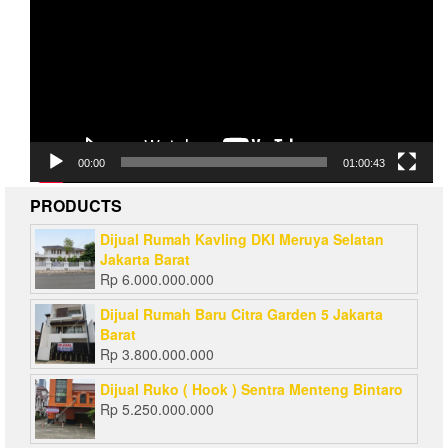
00:00
01:00:43
PRODUCTS
Dijual Rumah Kavling DKI Meruya Selatan
Jakarta Barat
Rp
6.000.000.000
Dijual Rumah Baru Citra Garden 5 Jakarta
Barat
Rp
3.800.000.000
Dijual Ruko ( Hook ) Sentra Menteng Bintaro
Rp
5.250.000.000