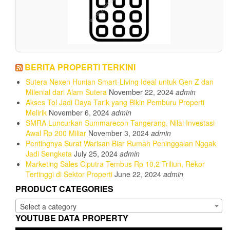
BERITA PROPERTI TERKINI
Sutera Nexen Hunian Smart-Living Ideal untuk Gen Z dan
Milenial dari Alam Sutera
November 22, 2024
admin
Akses Tol Jadi Daya Tarik yang Bikin Pemburu Properti
Melirik
November 6, 2024
admin
SMRA Luncurkan Summarecon Tangerang, Nilai Investasi
Awal Rp 200 Miliar
November 3, 2024
admin
Pentingnya Surat Warisan Biar Rumah Peninggalan Nggak
Jadi Sengketa
July 25, 2024
admin
Marketing Sales Ciputra Tembus Rp 10,2 Triliun, Rekor
Tertinggi di Sektor Properti
June 22, 2024
admin
PRODUCT CATEGORIES
Select a category
YOUTUBE DATA PROPERTY