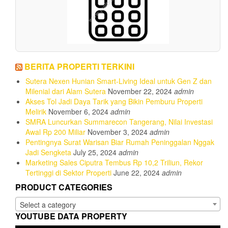
BERITA PROPERTI TERKINI
Sutera Nexen Hunian Smart-Living Ideal untuk Gen Z dan
Milenial dari Alam Sutera
November 22, 2024
admin
Akses Tol Jadi Daya Tarik yang Bikin Pemburu Properti
Melirik
November 6, 2024
admin
SMRA Luncurkan Summarecon Tangerang, Nilai Investasi
Awal Rp 200 Miliar
November 3, 2024
admin
Pentingnya Surat Warisan Biar Rumah Peninggalan Nggak
Jadi Sengketa
July 25, 2024
admin
Marketing Sales Ciputra Tembus Rp 10,2 Triliun, Rekor
Tertinggi di Sektor Properti
June 22, 2024
admin
PRODUCT CATEGORIES
Select a category
YOUTUBE DATA PROPERTY