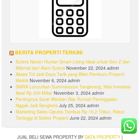
BERITA PROPERTI TERKINI
Sutera Nexen Hunian Smart-Living Ideal untuk Gen Z dan
Milenial dari Alam Sutera
November 22, 2024
admin
Akses Tol Jadi Daya Tarik yang Bikin Pemburu Properti
Melirik
November 6, 2024
admin
SMRA Luncurkan Summarecon Tangerang, Nilai Investasi
Awal Rp 200 Miliar
November 3, 2024
admin
Pentingnya Surat Warisan Biar Rumah Peninggalan
Nggak Jadi Sengketa
July 25, 2024
admin
Marketing Sales Ciputra Tembus Rp 10,2 Triliun, Rekor
Tertinggi di Sektor Properti
June 22, 2024
admin
JUAL BELI SEWA PROPERTY BY
DATA PROPERTY
|