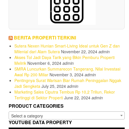
BERITA PROPERTI TERKINI
Sutera Nexen Hunian Smart-Living Ideal untuk Gen Z dan
Milenial dari Alam Sutera
November 22, 2024
admin
Akses Tol Jadi Daya Tarik yang Bikin Pemburu Properti
Melirik
November 6, 2024
admin
SMRA Luncurkan Summarecon Tangerang, Nilai Investasi
Awal Rp 200 Miliar
November 3, 2024
admin
Pentingnya Surat Warisan Biar Rumah Peninggalan Nggak
Jadi Sengketa
July 25, 2024
admin
Marketing Sales Ciputra Tembus Rp 10,2 Triliun, Rekor
Tertinggi di Sektor Properti
June 22, 2024
admin
PRODUCT CATEGORIES
Select a category
YOUTUBE DATA PROPERTY