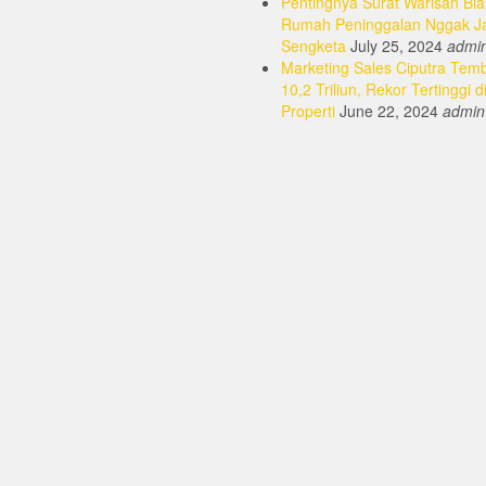
Pentingnya Surat Warisan Bia
Rumah Peninggalan Nggak J
Sengketa
July 25, 2024
admi
Marketing Sales Ciputra Tem
10,2 Triliun, Rekor Tertinggi d
Properti
June 22, 2024
admin