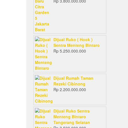
Rp
3.800.000.000
Dijual Ruko ( Hook )
Sentra Menteng Bintaro
Rp
5.250.000.000
Dijual Rumah Taman
Rezeki Cibinong
Rp
2.200.000.000
Dijual Ruko Sentra
Menteng Bintaro
Tangerang Selatan
Rp
3.500.000.000