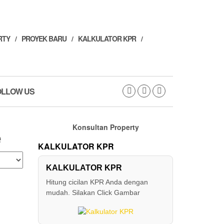
RTY
PROYEK BARU
KALKULATOR KPR
OLLOW US
Konsultan Property
e
KALKULATOR KPR
KALKULATOR KPR
Hitung cicilan KPR Anda dengan
mudah. Silakan Click Gambar