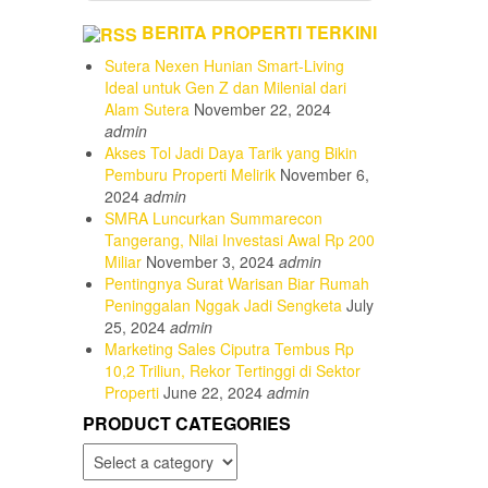
BERITA PROPERTI TERKINI
Sutera Nexen Hunian Smart-Living
Ideal untuk Gen Z dan Milenial dari
Alam Sutera
November 22, 2024
admin
Akses Tol Jadi Daya Tarik yang Bikin
Pemburu Properti Melirik
November 6,
2024
admin
SMRA Luncurkan Summarecon
Tangerang, Nilai Investasi Awal Rp 200
Miliar
November 3, 2024
admin
Pentingnya Surat Warisan Biar Rumah
Peninggalan Nggak Jadi Sengketa
July
25, 2024
admin
Marketing Sales Ciputra Tembus Rp
10,2 Triliun, Rekor Tertinggi di Sektor
Properti
June 22, 2024
admin
PRODUCT CATEGORIES