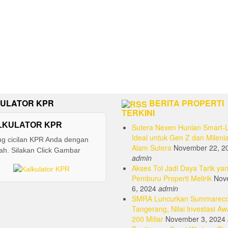
ULATOR KPR
BERITA PROPERTI
TERKINI
LKULATOR KPR
Sutera Nexen Hunian Smart-L
Ideal untuk Gen Z dan Milenia
ng cicilan KPR Anda dengan
Alam Sutera
November 22, 2
h. Silakan Click Gambar
admin
Akses Tol Jadi Daya Tarik yan
Pemburu Properti Melirik
Nov
6, 2024
admin
SMRA Luncurkan Summarec
Tangerang, Nilai Investasi Aw
200 Miliar
November 3, 2024