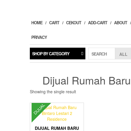
Skip
to
the
content
HOME
CART
CEKOUT
ADD-CART
ABOUT
PRIVACY
SHOP BY CATEGORY
SEARCH
Dijual Rumah Baru 
Showing the single result
DIJUAL
DIJUAL RUMAH BARU