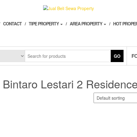
CONTACT
TIPE PROPERTY
AREA PROPERTY
HOT PROPE
F
GO
Bintaro Lestari 2 Residenc