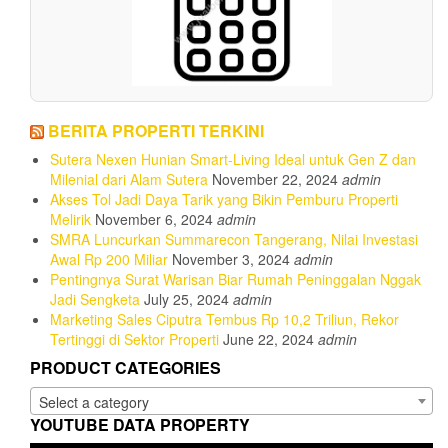
BERITA PROPERTI TERKINI
Sutera Nexen Hunian Smart-Living Ideal untuk Gen Z dan
Milenial dari Alam Sutera
November 22, 2024
admin
Akses Tol Jadi Daya Tarik yang Bikin Pemburu Properti
Melirik
November 6, 2024
admin
SMRA Luncurkan Summarecon Tangerang, Nilai Investasi
Awal Rp 200 Miliar
November 3, 2024
admin
Pentingnya Surat Warisan Biar Rumah Peninggalan Nggak
Jadi Sengketa
July 25, 2024
admin
Marketing Sales Ciputra Tembus Rp 10,2 Triliun, Rekor
Tertinggi di Sektor Properti
June 22, 2024
admin
PRODUCT CATEGORIES
Select a category
YOUTUBE DATA PROPERTY