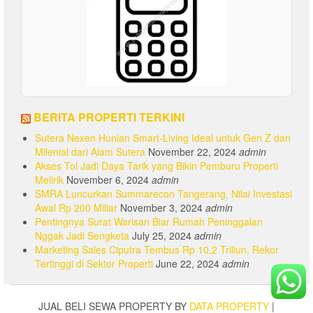
BERITA PROPERTI TERKINI
Sutera Nexen Hunian Smart-Living Ideal untuk Gen Z dan
Milenial dari Alam Sutera
November 22, 2024
admin
Akses Tol Jadi Daya Tarik yang Bikin Pemburu Properti
Melirik
November 6, 2024
admin
SMRA Luncurkan Summarecon Tangerang, Nilai Investasi
Awal Rp 200 Miliar
November 3, 2024
admin
Pentingnya Surat Warisan Biar Rumah Peninggalan
Nggak Jadi Sengketa
July 25, 2024
admin
Marketing Sales Ciputra Tembus Rp 10,2 Triliun, Rekor
Tertinggi di Sektor Properti
June 22, 2024
admin
JUAL BELI SEWA PROPERTY BY
DATA PROPERTY
|