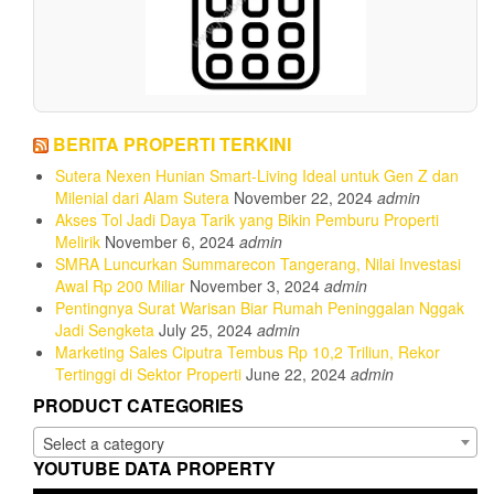
BERITA PROPERTI TERKINI
Sutera Nexen Hunian Smart-Living Ideal untuk Gen Z dan
Milenial dari Alam Sutera
November 22, 2024
admin
Akses Tol Jadi Daya Tarik yang Bikin Pemburu Properti
Melirik
November 6, 2024
admin
SMRA Luncurkan Summarecon Tangerang, Nilai Investasi
Awal Rp 200 Miliar
November 3, 2024
admin
Pentingnya Surat Warisan Biar Rumah Peninggalan Nggak
Jadi Sengketa
July 25, 2024
admin
Marketing Sales Ciputra Tembus Rp 10,2 Triliun, Rekor
Tertinggi di Sektor Properti
June 22, 2024
admin
PRODUCT CATEGORIES
Select a category
YOUTUBE DATA PROPERTY