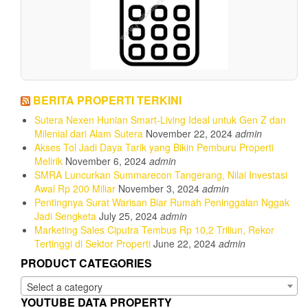
BERITA PROPERTI TERKINI
Sutera Nexen Hunian Smart-Living Ideal untuk Gen Z dan
Milenial dari Alam Sutera
November 22, 2024
admin
Akses Tol Jadi Daya Tarik yang Bikin Pemburu Properti
Melirik
November 6, 2024
admin
SMRA Luncurkan Summarecon Tangerang, Nilai Investasi
Awal Rp 200 Miliar
November 3, 2024
admin
Pentingnya Surat Warisan Biar Rumah Peninggalan Nggak
Jadi Sengketa
July 25, 2024
admin
Marketing Sales Ciputra Tembus Rp 10,2 Triliun, Rekor
Tertinggi di Sektor Properti
June 22, 2024
admin
PRODUCT CATEGORIES
Select a category
YOUTUBE DATA PROPERTY