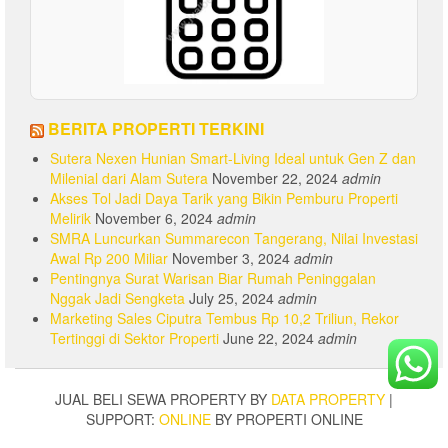
BERITA PROPERTI TERKINI
Sutera Nexen Hunian Smart-Living Ideal untuk Gen Z dan
Milenial dari Alam Sutera
November 22, 2024
admin
Akses Tol Jadi Daya Tarik yang Bikin Pemburu Properti
Melirik
November 6, 2024
admin
SMRA Luncurkan Summarecon Tangerang, Nilai Investasi
Awal Rp 200 Miliar
November 3, 2024
admin
Pentingnya Surat Warisan Biar Rumah Peninggalan
Nggak Jadi Sengketa
July 25, 2024
admin
Marketing Sales Ciputra Tembus Rp 10,2 Triliun, Rekor
Tertinggi di Sektor Properti
June 22, 2024
admin
JUAL BELI SEWA PROPERTY BY
DATA PROPERTY
|
SUPPORT:
ONLINE
BY PROPERTI ONLINE