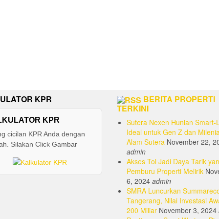
ULATOR KPR
BERITA PROPERTI
TERKINI
LKULATOR KPR
Sutera Nexen Hunian Smart-L
Ideal untuk Gen Z dan Milenia
ng cicilan KPR Anda dengan
Alam Sutera
November 22, 2
h. Silakan Click Gambar
admin
Akses Tol Jadi Daya Tarik yan
Pemburu Properti Melirik
Nov
6, 2024
admin
SMRA Luncurkan Summarec
Tangerang, Nilai Investasi Aw
200 Miliar
November 3, 2024