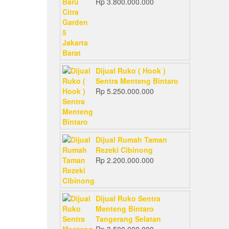
Rp
3.800.000.000
Dijual Ruko ( Hook )
Sentra Menteng Bintaro
Rp
5.250.000.000
Dijual Rumah Taman
Rezeki Cibinong
Rp
2.200.000.000
Dijual Ruko Sentra
Menteng Bintaro
Tangerang Selatan
Rp
3.500.000.000