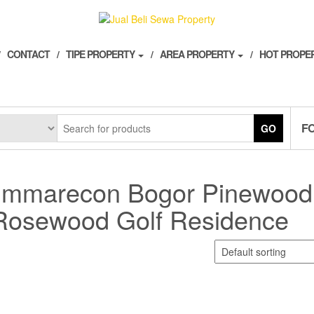
CONTACT
TIPE PROPERTY
AREA PROPERTY
HOT PROPE
F
GO
Summarecon Bogor Pinewood
Rosewood Golf Residence