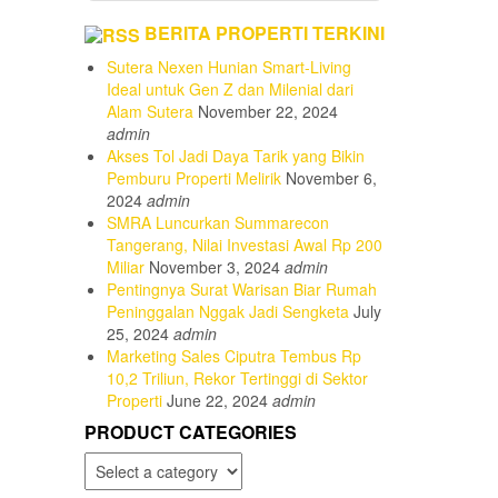
BERITA PROPERTI TERKINI
Sutera Nexen Hunian Smart-Living
Ideal untuk Gen Z dan Milenial dari
Alam Sutera
November 22, 2024
admin
Akses Tol Jadi Daya Tarik yang Bikin
Pemburu Properti Melirik
November 6,
2024
admin
SMRA Luncurkan Summarecon
Tangerang, Nilai Investasi Awal Rp 200
Miliar
November 3, 2024
admin
Pentingnya Surat Warisan Biar Rumah
Peninggalan Nggak Jadi Sengketa
July
25, 2024
admin
Marketing Sales Ciputra Tembus Rp
10,2 Triliun, Rekor Tertinggi di Sektor
Properti
June 22, 2024
admin
PRODUCT CATEGORIES