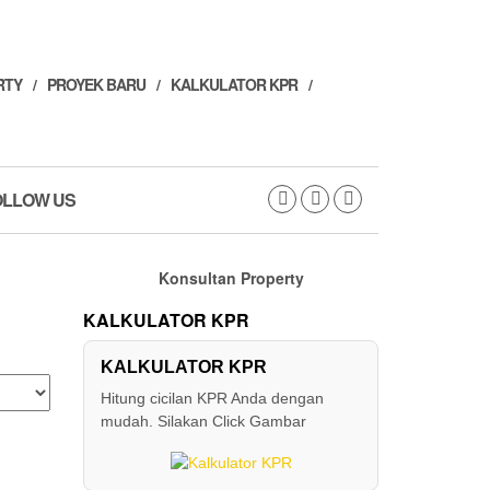
RTY
PROYEK BARU
KALKULATOR KPR
OLLOW US
Konsultan Property
KALKULATOR KPR
KALKULATOR KPR
Hitung cicilan KPR Anda dengan
mudah. Silakan Click Gambar