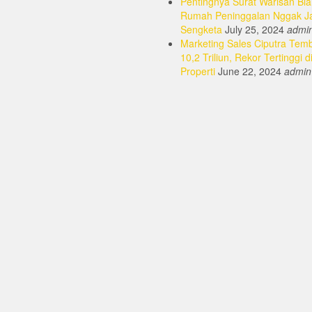
Pentingnya Surat Warisan Bia
Rumah Peninggalan Nggak J
Sengketa
July 25, 2024
admi
Marketing Sales Ciputra Tem
10,2 Triliun, Rekor Tertinggi d
Properti
June 22, 2024
admin