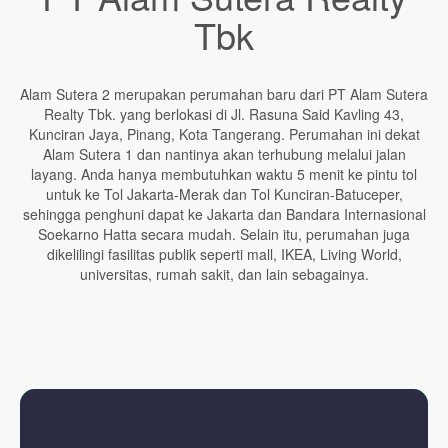
Tbk
Alam Sutera 2 merupakan perumahan baru dari PT Alam Sutera
Realty Tbk. yang berlokasi di Jl. Rasuna Said Kavling 43,
Kunciran Jaya, Pinang, Kota Tangerang. Perumahan ini dekat
Alam Sutera 1 dan nantinya akan terhubung melalui jalan
layang. Anda hanya membutuhkan waktu 5 menit ke pintu tol
untuk ke Tol Jakarta-Merak dan Tol Kunciran-Batuceper,
sehingga penghuni dapat ke Jakarta dan Bandara Internasional
Soekarno Hatta secara mudah. Selain itu, perumahan juga
dikelilingi fasilitas publik seperti mall, IKEA, Living World,
universitas, rumah sakit, dan lain sebagainya.