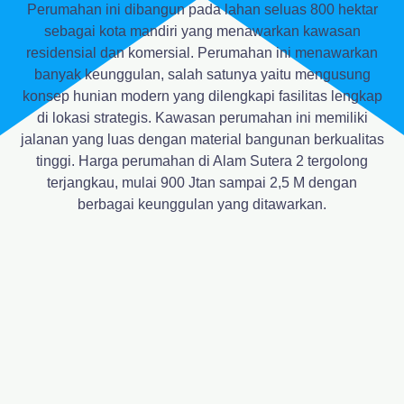
Perumahan ini dibangun pada lahan seluas 800 hektar
sebagai kota mandiri yang menawarkan kawasan
residensial dan komersial. Perumahan ini menawarkan
banyak keunggulan, salah satunya yaitu mengusung
konsep hunian modern yang dilengkapi fasilitas lengkap
di lokasi strategis. Kawasan perumahan ini memiliki
jalanan yang luas dengan material bangunan berkualitas
tinggi. Harga perumahan di Alam Sutera 2 tergolong
terjangkau, mulai 900 Jtan sampai 2,5 M dengan
berbagai keunggulan yang ditawarkan.