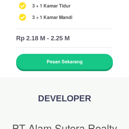
3 + 1 Kamar Tidur
3 + 1 Kamar Mandi
Rp 2.18 M - 2.25 M
Pesan Sekarang
DEVELOPER
PT Alam Sutera Realty