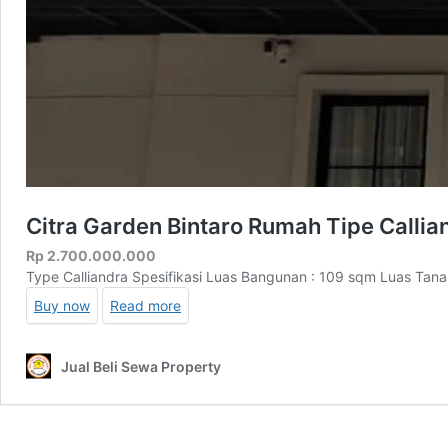
Citra Garden Bintaro Rumah Tipe Callia
Rp
2.700.000.000
Type Calliandra Spesifikasi Luas Bangunan : 109 sqm Luas Tan
Buy now
Read more
Jual Beli Sewa Property